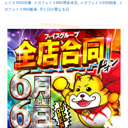
ェイス1500宗像
,
メガフェイス880博多本店
,
メガフェイス930朝倉
,
メ
ガフェイス960飯塚
,
月と日が重なる日