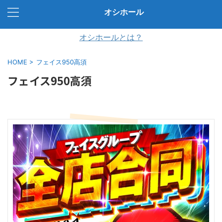
オシホール
オシホールとは？
HOME
>
フェイス950高須
フェイス950高須