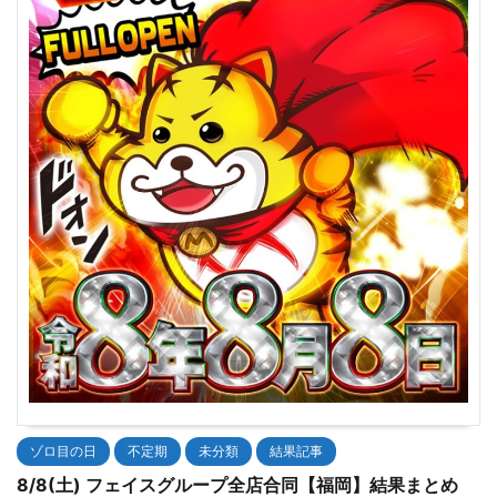
ゾロ目の日
不定期
未分類
結果記事
8/8(土) フェイスグループ全店合同【福岡】結果まとめ