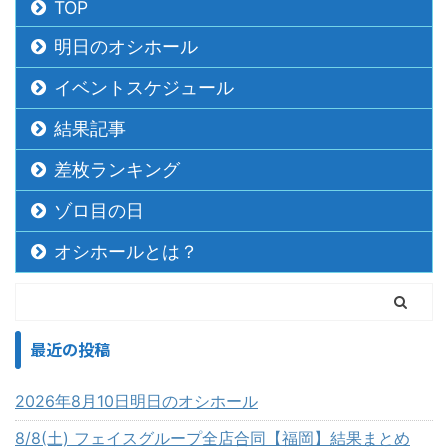
TOP
明日のオシホール
イベントスケジュール
結果記事
差枚ランキング
ゾロ目の日
オシホールとは？
最近の投稿
2026年8月10日明日のオシホール
8/8(土) フェイスグループ全店合同【福岡】結果まとめ