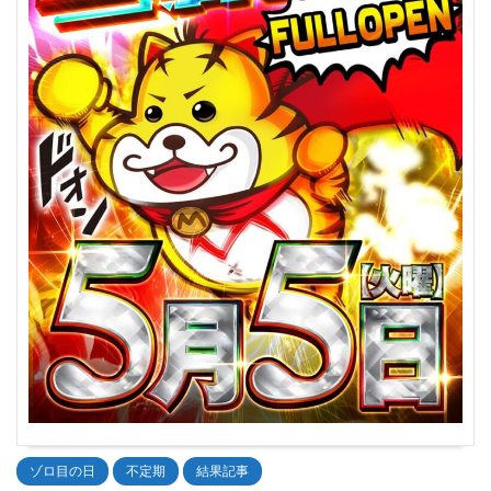
ゾロ目の日
不定期
結果記事