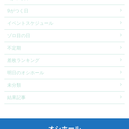
9がつく日
イベントスケジュール
ゾロ目の日
不定期
差枚ランキング
明日のオシホール
未分類
結果記事
オシホール