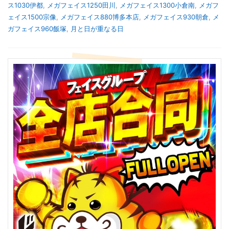
ス1030伊都
,
メガフェイス1250田川
,
メガフェイス1300小倉南
,
メガフ
ェイス1500宗像
,
メガフェイス880博多本店
,
メガフェイス930朝倉
,
メ
ガフェイス960飯塚
,
月と日が重なる日