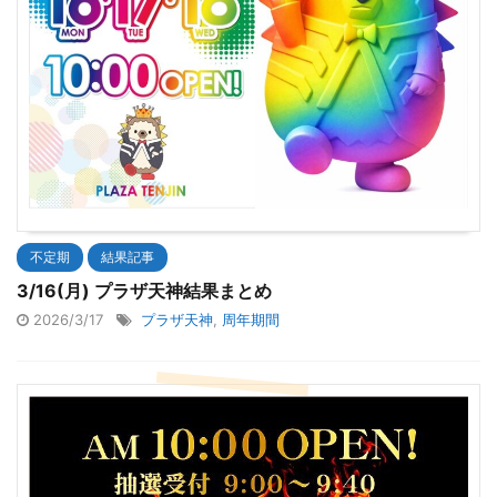
不定期
結果記事
3/16(月) プラザ天神結果まとめ
2026/3/17
プラザ天神
,
周年期間