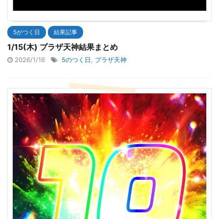
5がつく日
結果記事
1/15(木) プラザ天神結果まとめ
2026/1/16
5のつく日
,
プラザ天神