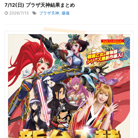
7/12(日) プラザ天神結果まとめ
2026/7/13
プラザ天神
,
爆撮