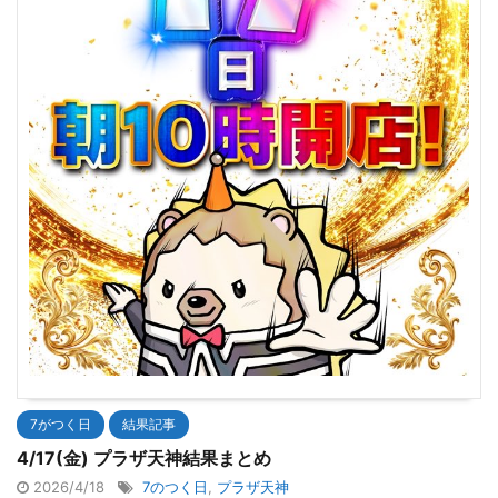
7がつく日
結果記事
4/17(金) プラザ天神結果まとめ
2026/4/18
7のつく日
,
プラザ天神