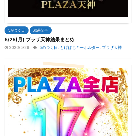
5がつく日
結果記事
5/25(月) プラザ天神結果まとめ
2026/5/26
5のつく日
,
とげぱちキーホルダー
,
プラザ天神