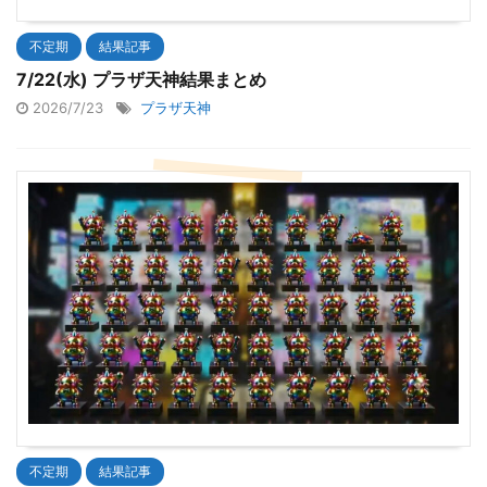
不定期
結果記事
7/22(水) プラザ天神結果まとめ
2026/7/23
プラザ天神
不定期
結果記事