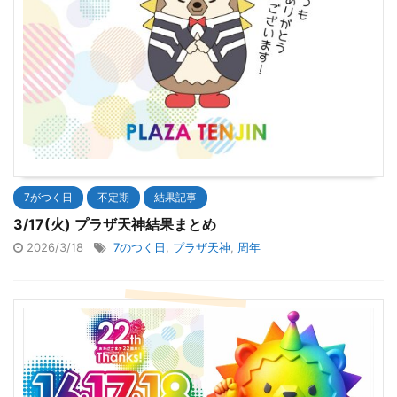
7がつく日
不定期
結果記事
3/17(火) プラザ天神結果まとめ
2026/3/18
7のつく日
,
プラザ天神
,
周年