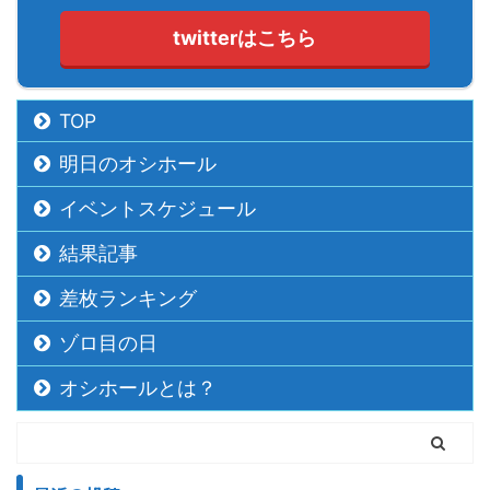
twitterはこちら
TOP
明日のオシホール
イベントスケジュール
結果記事
差枚ランキング
ゾロ目の日
オシホールとは？