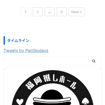
1
2
…
9
Next »
タイムライン
Tweets by PatiSlodays