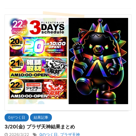
0がつく日
結果記事
3/20(金) プラザ天神結果まとめ
2026/3/22
0のつく日
,
プラザ天神