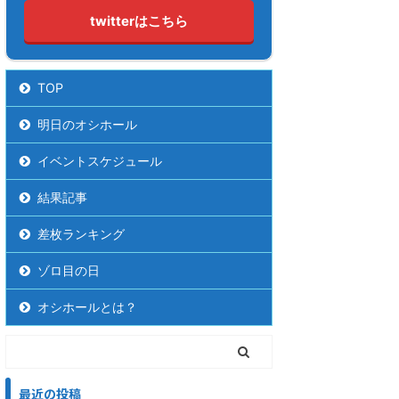
twitterはこちら
TOP
明日のオシホール
イベントスケジュール
結果記事
差枚ランキング
ゾロ目の日
オシホールとは？
最近の投稿