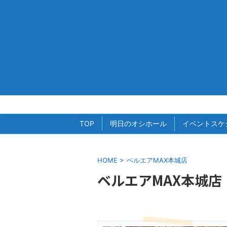
TOP
明日のオシホール
イベントスケ
HOME
>
ベルエアMAX本城店
ベルエアMAX本城店