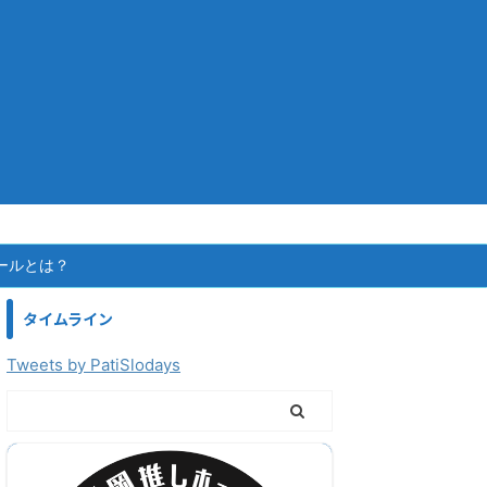
ールとは？
タイムライン
Tweets by PatiSlodays