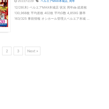
2023/12/29
ベルエアMAX本城店
,
周年
12/28(木) ベルエアMAX本城店 状況 周年🍰 総差枚
130,968枚 平均差枚 402枚 平均G数 4,859G 勝率
163/325 事前情報 オシホール管理人ベルエア本城 ...
2
3
Next »