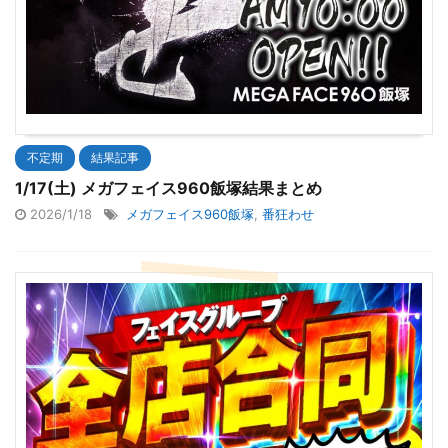
不定期
結果記事
1/17(土) メガフェイス960飯塚結果まとめ
2026/1/18
メガフェイス960飯塚
,
番狂わせ