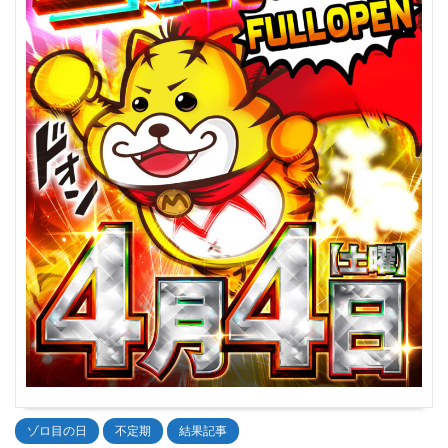
ゾロ目の日
不定期
結果記事