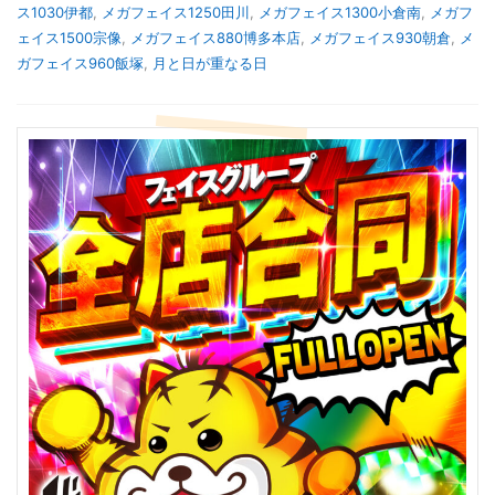
ス1030伊都
,
メガフェイス1250田川
,
メガフェイス1300小倉南
,
メガフ
ェイス1500宗像
,
メガフェイス880博多本店
,
メガフェイス930朝倉
,
メ
ガフェイス960飯塚
,
月と日が重なる日