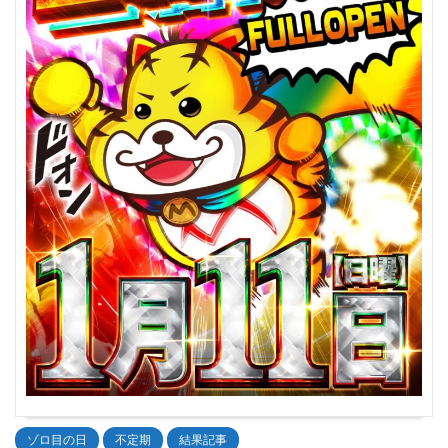
ゾロ目の日
不定期
結果記事