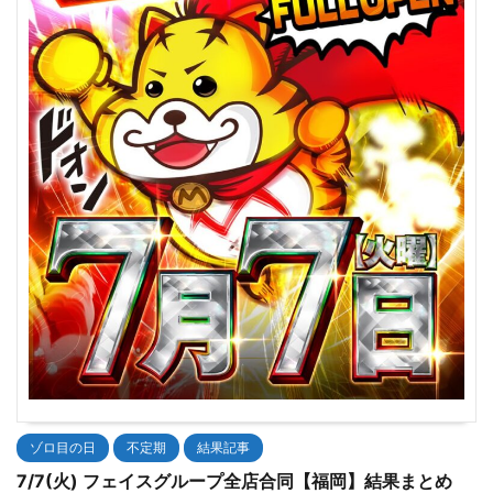
ゾロ目の日
不定期
結果記事
7/7(火) フェイスグループ全店合同【福岡】結果まとめ