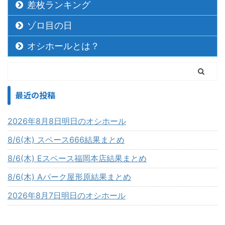
差枚ランキング
ゾロ目の日
オシホールとは？
最近の投稿
2026年8月8日明日のオシホール
8/6(木) スペース666結果まとめ
8/6(木) Eスペース福岡本店結果まとめ
8/6(木) Aパーク屋形原結果まとめ
2026年8月7日明日のオシホール