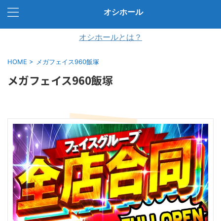
オシホール
オシホールとは？
HOME
>
メガフェイス960飯塚
メガフェイス960飯塚