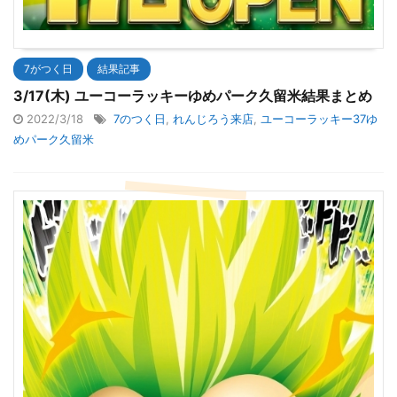
7がつく日
結果記事
3/17(木) ユーコーラッキーゆめパーク久留米結果まとめ
2022/3/18
7のつく日
,
れんじろう来店
,
ユーコーラッキー37ゆ
めパーク久留米