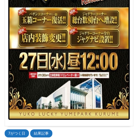
7がつく日
結果記事