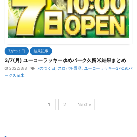
7がつく日
結果記事
3/7(月) ユーコーラッキーゆめパーク久留米結果まとめ
2022/3/8
7のつく日
,
スロパチ景品
,
ユーコーラッキー37ゆめパ
ーク久留米
1
2
Next »