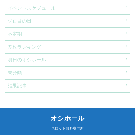
イベントスケジュール
ゾロ目の日
不定期
差枚ランキング
明日のオシホール
未分類
結果記事
オシホール
スロット無料案内所