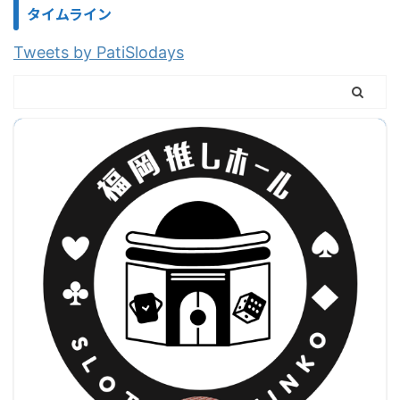
タイムライン
Tweets by PatiSlodays