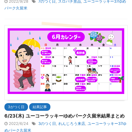
2022/9/28
7のつく日
,
スロパチ景品
,
ユーコーラッキー37ゆめ
パーク久留米
3がつく日
結果記事
6/23(木) ユーコーラッキーゆめパーク久留米結果まとめ
2022/6/24
3のつく日
,
れんじろう来店
,
ユーコーラッキー37ゆ
めパーク久留米