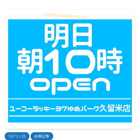
7がつく日
結果記事