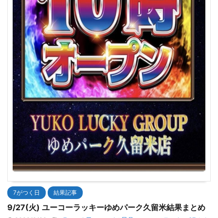
7がつく日
結果記事
9/27(火) ユーコーラッキーゆめパーク久留米結果まとめ