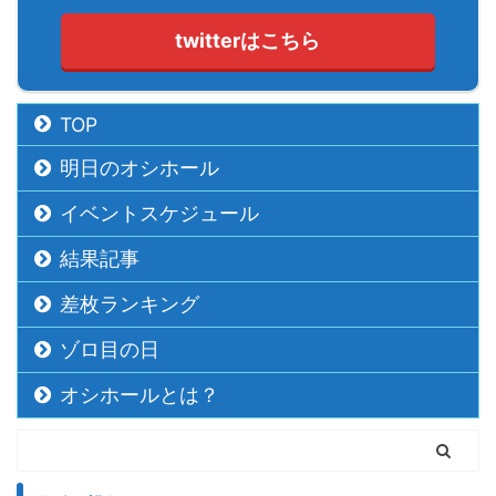
twitterはこちら
TOP
明日のオシホール
イベントスケジュール
結果記事
差枚ランキング
ゾロ目の日
オシホールとは？