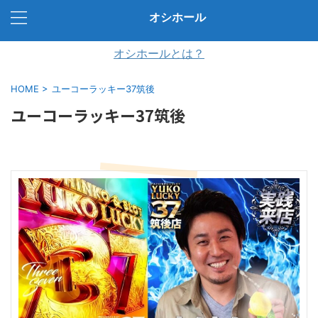
オシホール
オシホールとは？
HOME
>
ユーコーラッキー37筑後
ユーコーラッキー37筑後