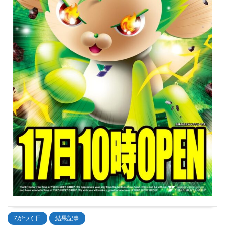
7がつく日
結果記事