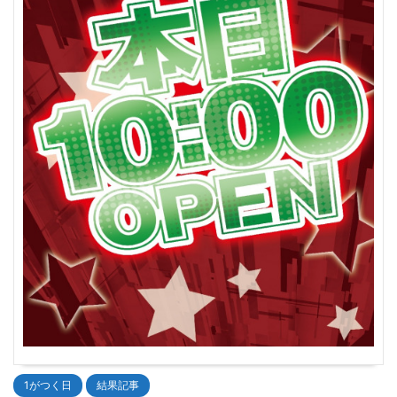
1がつく日
結果記事