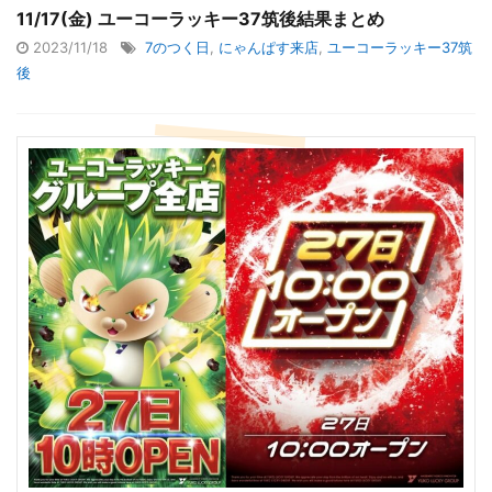
11/17(金) ユーコーラッキー37筑後結果まとめ
2023/11/18
7のつく日
,
にゃんぱす来店
,
ユーコーラッキー37筑
後