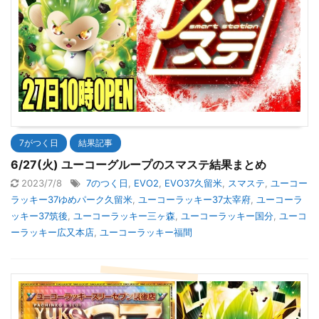
7がつく日
結果記事
6/27(火) ユーコーグループのスマステ結果まとめ
2023/7/8
7のつく日
,
EVO2
,
EVO37久留米
,
スマステ
,
ユーコー
ラッキー37ゆめパーク久留米
,
ユーコーラッキー37太宰府
,
ユーコーラ
ッキー37筑後
,
ユーコーラッキー三ヶ森
,
ユーコーラッキー国分
,
ユーコ
ーラッキー広又本店
,
ユーコーラッキー福間