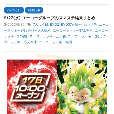
7がつく日
結果記事
9/27(水) ユーコーグループのスマステ結果まとめ
2023/9/30
7のつく日
,
EVO2
,
EVO37久留米
,
スマステ
,
ユーコ
ーラッキー37ゆめパーク久留米
,
ユーコーラッキー37太宰府
,
ユーコー
ラッキー37筑後
,
ユーコーラッキー三ヶ森
,
ユーコーラッキー国分
,
ユー
コーラッキー広又本店
,
ユーコーラッキー福間