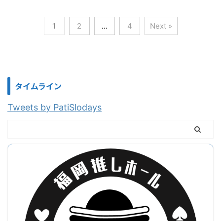
1
2
…
4
Next »
タイムライン
Tweets by PatiSlodays