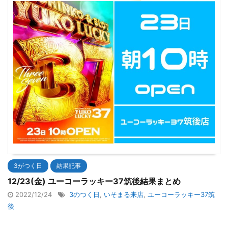
3がつく日
結果記事
12/23(金) ユーコーラッキー37筑後結果まとめ
2022/12/24
3のつく日
,
いそまる来店
,
ユーコーラッキー37筑
後