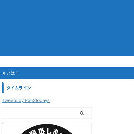
ールとは？
タイムライン
Tweets by PatiSlodays