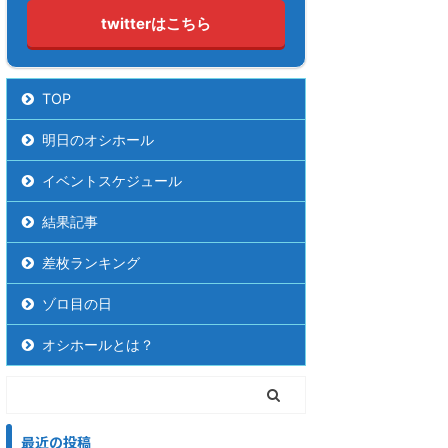
twitterはこちら
TOP
明日のオシホール
イベントスケジュール
結果記事
差枚ランキング
ゾロ目の日
オシホールとは？
最近の投稿