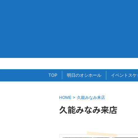
TOP
明日のオシホール
イベントスケ
HOME
>
久能みなみ来店
久能みなみ来店