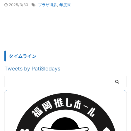
2025/3/30
プラザ博多
,
年度末
タイムライン
Tweets by PatiSlodays