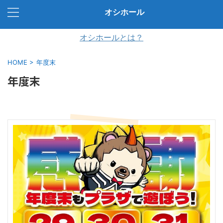
オシホール
オシホールとは？
HOME
>
年度末
年度末