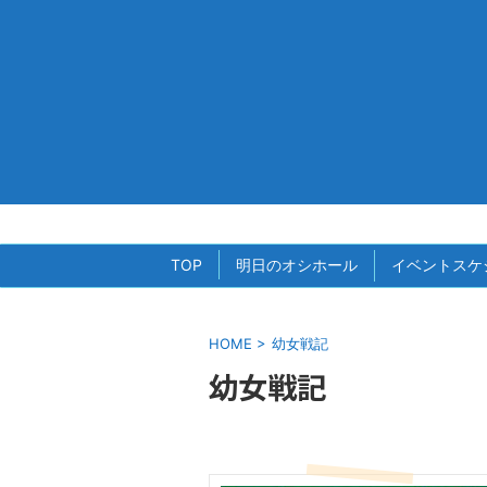
TOP
明日のオシホール
イベントスケ
HOME
>
幼女戦記
幼女戦記