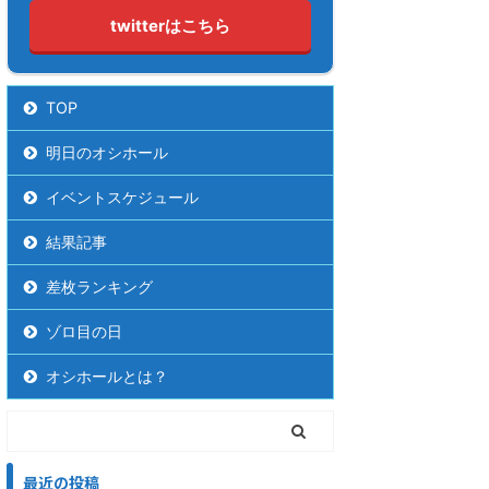
twitterはこちら
TOP
明日のオシホール
イベントスケジュール
結果記事
差枚ランキング
ゾロ目の日
オシホールとは？
最近の投稿