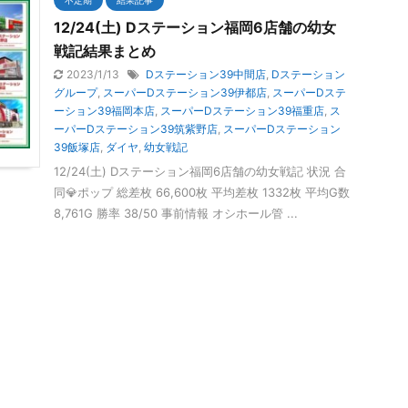
12/24(土) Dステーション福岡6店舗の幼女
戦記結果まとめ
2023/1/13
Dステーション39中間店
,
Dステーション
グループ
,
スーパーDステーション39伊都店
,
スーパーDステ
ーション39福岡本店
,
スーパーDステーション39福重店
,
ス
ーパーDステーション39筑紫野店
,
スーパーDステーション
39飯塚店
,
ダイヤ
,
幼女戦記
12/24(土) Dステーション福岡6店舗の幼女戦記 状況 合
同💎ポップ 総差枚 66,600枚 平均差枚 1332枚 平均G数
8,761G 勝率 38/50 事前情報 オシホール管 ...