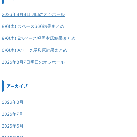
2026年8月8日明日のオシホール
8/6(木) スペース666結果まとめ
8/6(木) Eスペース福岡本店結果まとめ
8/6(木) Aパーク屋形原結果まとめ
2026年8月7日明日のオシホール
アーカイブ
2026年8月
2026年7月
2026年6月