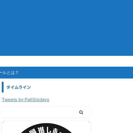
ールとは？
タイムライン
Tweets by PatiSlodays