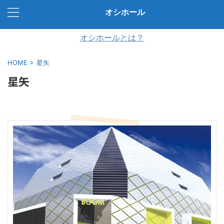
オシホール
オシホールとは？
HOME
>
星矢
星矢