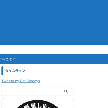
ールとは？
タイムライン
Tweets by PatiSlodays