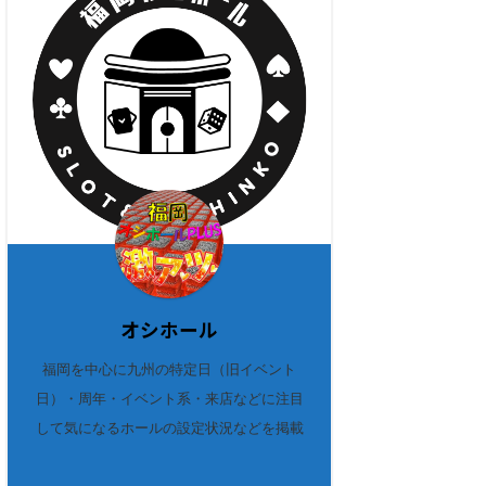
オシホール
福岡を中心に九州の特定日（旧イベント
日）・周年・イベント系・来店などに注目
して気になるホールの設定状況などを掲載