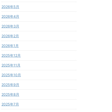
2026年5月
2026年4月
2026年3月
2026年2月
2026年1月
2025年12月
2025年11月
2025年10月
2025年9月
2025年8月
2025年7月