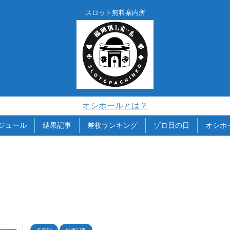
スロット無料案内所
オシホールとは？
ジュール
結果記事
差枚ランキング
ゾロ目の日
オシホ
不定期
結果記事