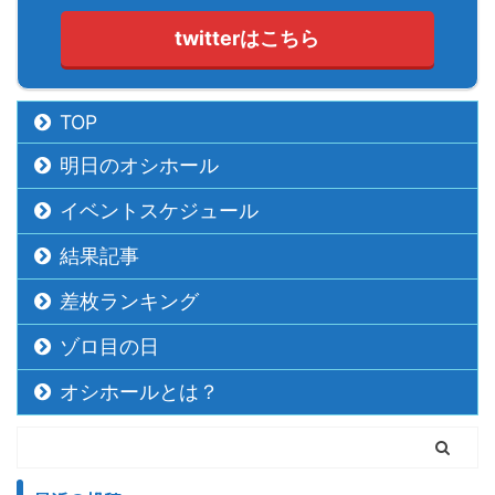
twitterはこちら
TOP
明日のオシホール
イベントスケジュール
結果記事
差枚ランキング
ゾロ目の日
オシホールとは？