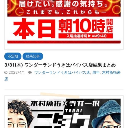
不定期
結果記事
3/31(木) ワンダーランドうきはバイパス店結果まとめ
2022/4/1
ワンダーランドうきはバイパス店
,
周年
,
木村魚拓来
店