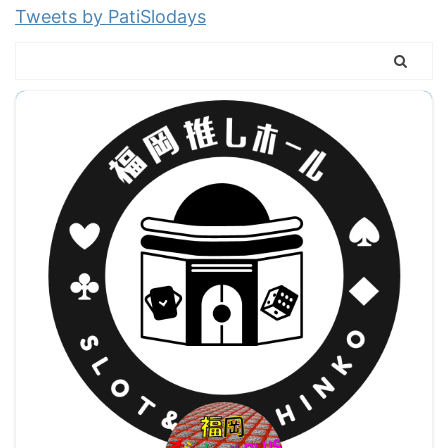
Tweets by PatiSlodays