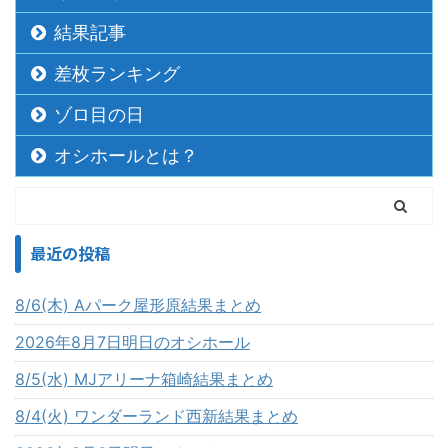
結果記事
差枚ランキング
ゾロ目の日
オシホールとは？
最近の投稿
8/6(木) Aパーク屋形原結果まとめ
2026年8月7日明日のオシホール
8/5(水) MJアリーナ箱崎結果まとめ
8/4(火) ワンダーランド西新結果まとめ