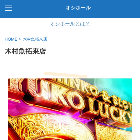
オシホール
オシホールとは？
HOME
>
木村魚拓来店
木村魚拓来店