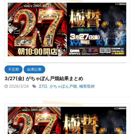
不定期
結果記事
3/27(金) がちゃぽん戸畑結果まとめ
2026/3/28
27日
,
がちゃぽん戸畑
,
極誓取材