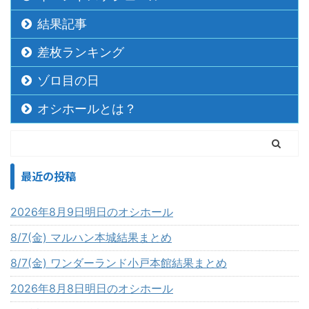
結果記事
差枚ランキング
ゾロ目の日
オシホールとは？
最近の投稿
2026年8月9日明日のオシホール
8/7(金) マルハン本城結果まとめ
8/7(金) ワンダーランド小戸本館結果まとめ
2026年8月8日明日のオシホール