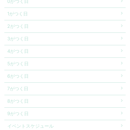
0がつく日
1がつく日
2がつく日
3がつく日
4がつく日
5がつく日
6がつく日
7がつく日
8がつく日
9がつく日
イベントスケジュール