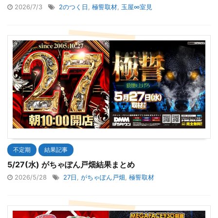
2026/7/3
2のつく日
,
極誓取材
,
玉屋∞室見
不定期
結果記事
5/27(水) がちゃぽん戸畑結果まとめ
2026/5/28
27日
,
がちゃぽん戸畑
,
極誓取材