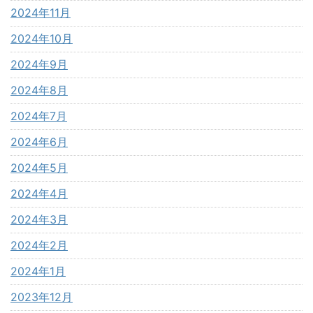
2024年11月
2024年10月
2024年9月
2024年8月
2024年7月
2024年6月
2024年5月
2024年4月
2024年3月
2024年2月
2024年1月
2023年12月