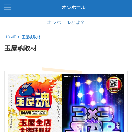
オシホール
オシホールとは？
HOME
>
玉屋魂取材
玉屋魂取材