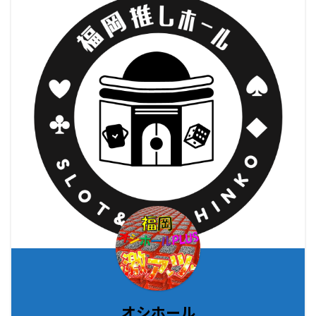
オシホール