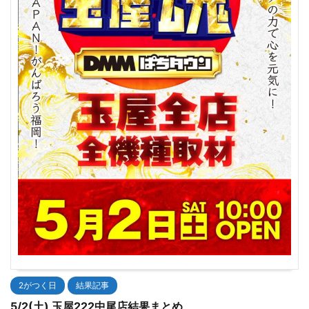
2がつく日
結果記事
5/2(土) 玉屋222中尾店結果まとめ