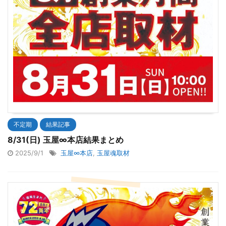
不定期
結果記事
8/31(日) 玉屋∞本店結果まとめ
2025/9/1
玉屋∞本店
,
玉屋魂取材