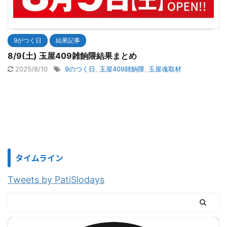
9がつく日
結果記事
8/9(土) 玉屋409雑餉隈結果まとめ
2025/8/10
9のつく日
,
玉屋409雑餉隈
,
玉屋魂取材
タイムライン
Tweets by PatiSlodays