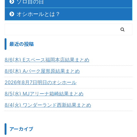
ゾロ目の日
オシホールとは？
最近の投稿
8/6(木) Eスペース福岡本店結果まとめ
8/6(木) Aパーク屋形原結果まとめ
2026年8月7日明日のオシホール
8/5(水) MJアリーナ箱崎結果まとめ
8/4(火) ワンダーランド西新結果まとめ
アーカイブ