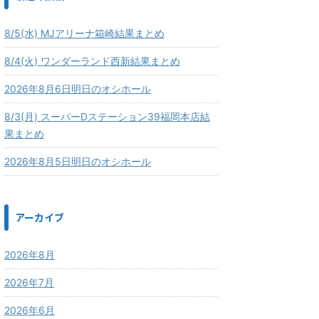
8/5(水) MJアリーナ箱崎結果まとめ
8/4(火) ワンダーランド西新結果まとめ
2026年8月6日明日のオシホール
8/3(月) スーパーDステーション39福岡本店結
果まとめ
2026年8月5日明日のオシホール
アーカイブ
2026年8月
2026年7月
2026年6月