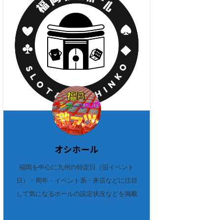
オシホール
福岡を中心に九州の特定日（旧イベント
日）・周年・イベント系・来店などに注目
して気になるホールの設定状況などを掲載