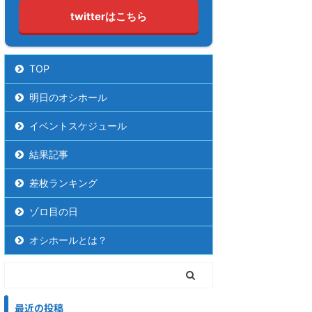
twitterはこちら
TOP
明日のオシホール
イベントスケジュール
結果記事
差枚ランキング
ゾロ目の日
オシホールとは？
最近の投稿