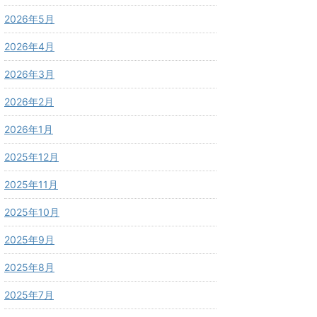
2026年5月
2026年4月
2026年3月
2026年2月
2026年1月
2025年12月
2025年11月
2025年10月
2025年9月
2025年8月
2025年7月