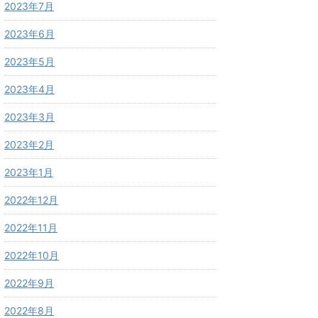
2023年7月
2023年6月
2023年5月
2023年4月
2023年3月
2023年2月
2023年1月
2022年12月
2022年11月
2022年10月
2022年9月
2022年8月