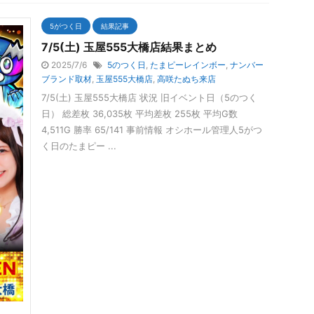
5がつく日
結果記事
7/5(土) 玉屋555大橋店結果まとめ
2025/7/6
5のつく日
,
たまピーレインボー
,
ナンバー
ブランド取材
,
玉屋555大橋店
,
高咲たぬち来店
7/5(土) 玉屋555大橋店 状況 旧イベント日（5のつく
日） 総差枚 36,035枚 平均差枚 255枚 平均G数
4,511G 勝率 65/141 事前情報 オシホール管理人5がつ
く日のたまピー ...