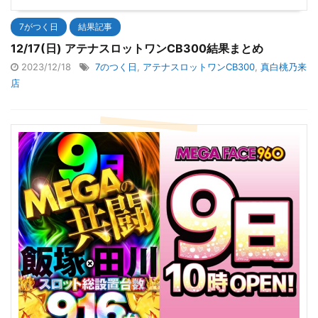
7がつく日
結果記事
12/17(日) アテナスロットワンCB300結果まとめ
2023/12/18
7のつく日
,
アテナスロットワンCB300
,
真白桃乃来
店