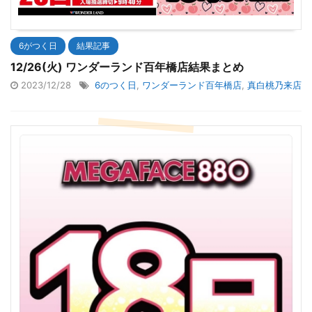
6がつく日
結果記事
12/26(火) ワンダーランド百年橋店結果まとめ
2023/12/28
6のつく日
,
ワンダーランド百年橋店
,
真白桃乃来店