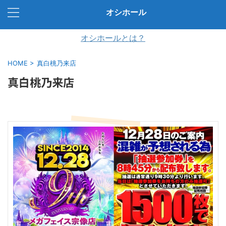
オシホール
オシホールとは？
HOME
>
真白桃乃来店
真白桃乃来店