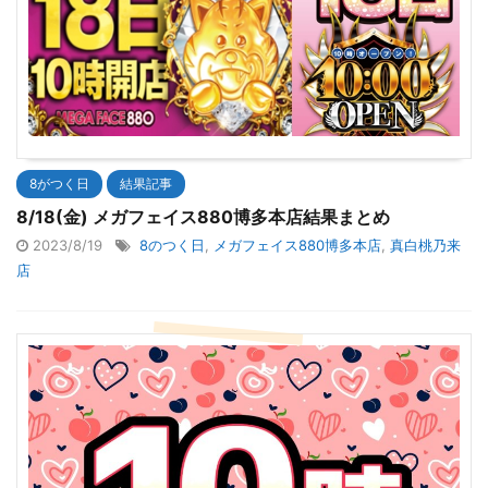
8がつく日
結果記事
8/18(金) メガフェイス880博多本店結果まとめ
2023/8/19
8のつく日
,
メガフェイス880博多本店
,
真白桃乃来
店