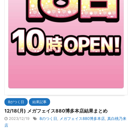
8がつく日
結果記事
12/18(月) メガフェイス880博多本店結果まとめ
2023/12/19
8のつく日
,
メガフェイス880博多本店
,
真白桃乃来
店