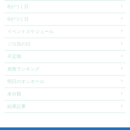
8がつく日
9がつく日
イベントスケジュール
ゾロ目の日
不定期
差枚ランキング
明日のオシホール
未分類
結果記事