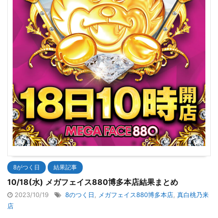
8がつく日
結果記事
10/18(水) メガフェイス880博多本店結果まとめ
2023/10/19
8のつく日
,
メガフェイス880博多本店
,
真白桃乃来
店