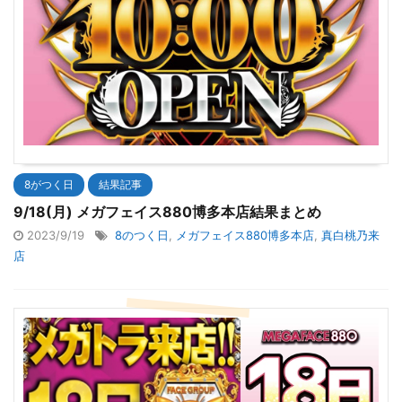
8がつく日
結果記事
9/18(月) メガフェイス880博多本店結果まとめ
2023/9/19
8のつく日
,
メガフェイス880博多本店
,
真白桃乃来
店