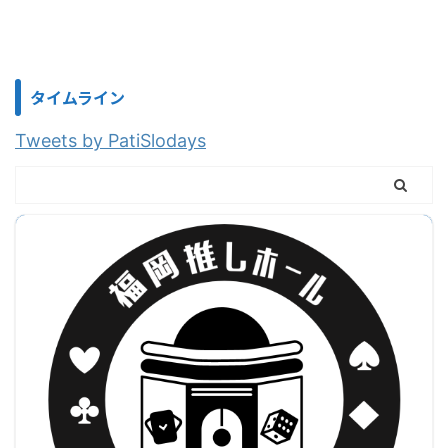
タイムライン
Tweets by PatiSlodays