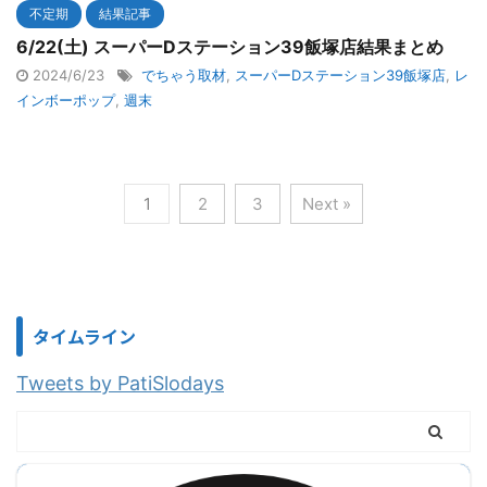
不定期
結果記事
6/22(土) スーパーDステーション39飯塚店結果まとめ
2024/6/23
でちゃう取材
,
スーパーDステーション39飯塚店
,
レ
インボーポップ
,
週末
1
2
3
Next »
タイムライン
Tweets by PatiSlodays