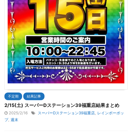
不定期
結果記事
2/15(土) スーパーDステーション39福重店結果まとめ
2025/2/16
スーパーDステーション39福重店
,
レインボーポッ
プ
,
週末