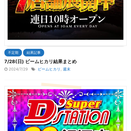
不定期
結果記事
7/28(日) ビームヒカリ結果まとめ
2024/7/29
ビームヒカリ
,
週末