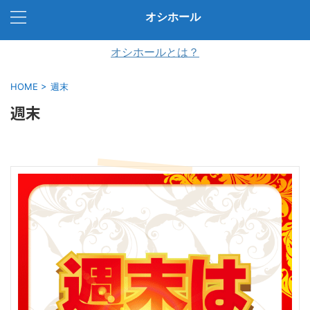
オシホール
オシホールとは？
HOME
>
週末
週末