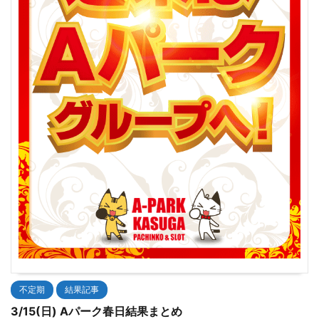
不定期
結果記事
3/15(日) Aパーク春日結果まとめ