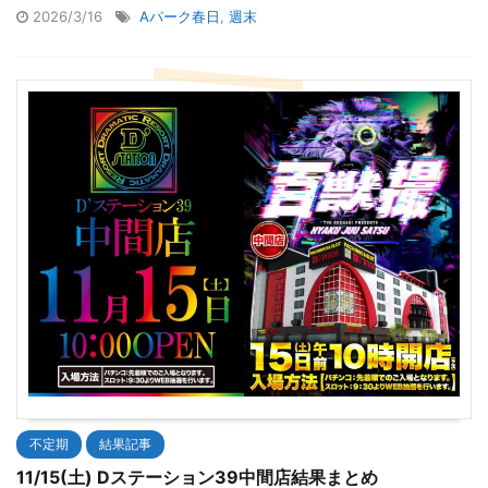
2026/3/16
Aパーク春日
,
週末
不定期
結果記事
11/15(土) Dステーション39中間店結果まとめ