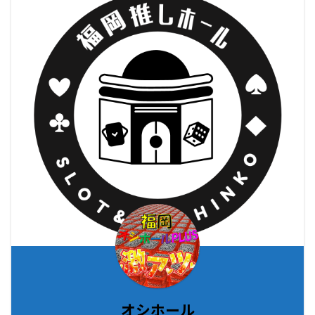
オシホール