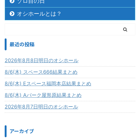
ゾロ目の日
オシホールとは？
最近の投稿
2026年8月8日明日のオシホール
8/6(木) スペース666結果まとめ
8/6(木) Eスペース福岡本店結果まとめ
8/6(木) Aパーク屋形原結果まとめ
2026年8月7日明日のオシホール
アーカイブ