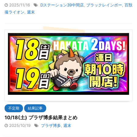
2025/11/16
Dステーション39中間店
,
ブラックレインボー
,
百獣
撮ライオン
,
週末
不定期
結果記事
10/18(土) プラザ博多結果まとめ
2025/10/19
プラザ博多
,
週末