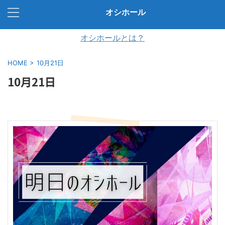
オシホール
オシホールとは？
HOME
>
10月21日
10月21日