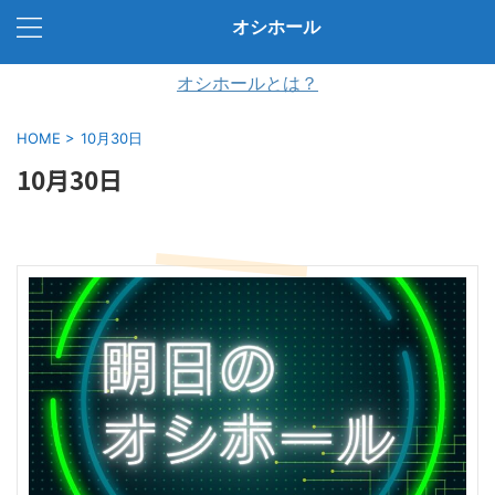
オシホール
オシホールとは？
HOME
>
10月30日
10月30日