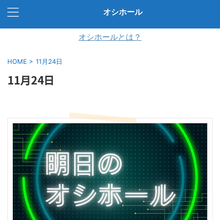
オシホール
オシホールとは？
HOME
>
11月24日
11月24日