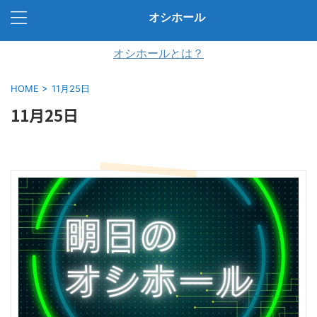
オシホール
オシホールとは？
HOME
>
11月25日
11月25日