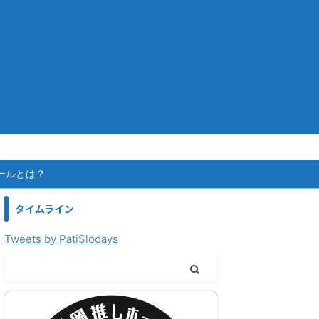
ールとは？
タイムライン
Tweets by PatiSlodays