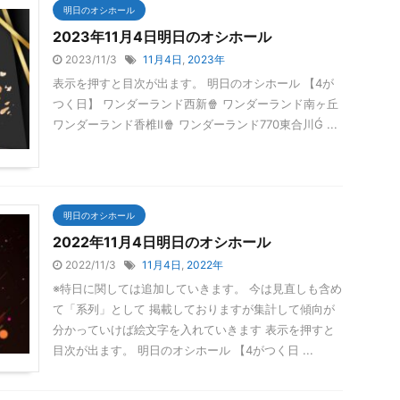
明日のオシホール
2023年11月4日明日のオシホール
2023/11/3
11月4日
,
2023年
表示を押すと目次が出ます。 明日のオシホール 【4が
つく日】 ワンダーランド西新🍿 ワンダーランド南ヶ丘
ワンダーランド香椎Ⅱ🍿 ワンダーランド770東合川Ǵ ...
明日のオシホール
2022年11月4日明日のオシホール
2022/11/3
11月4日
,
2022年
※特日に関しては追加していきます。 今は見直しも含め
て「系列」として 掲載しておりますが集計して傾向が
分かっていけば絵文字を入れていきます 表示を押すと
目次が出ます。 明日のオシホール 【4がつく日 ...