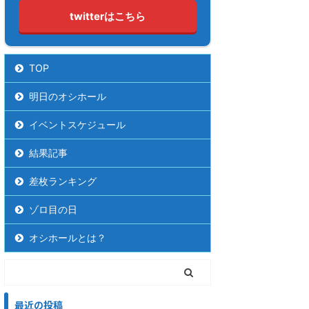
twitterはこちら
TOP
明日のオシホール
イベントスケジュール
結果記事
差枚ランキング
ゾロ目の日
オシホールとは？
最近の投稿