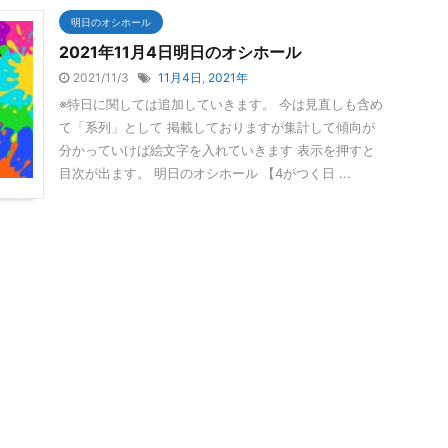
明日のオシホール
2021年11月4日明日のオシホール
2021/11/3
11月4日
,
2021年
※特日に関しては追加していきます。 今は見直しも含め
て「系列」として 掲載しておりますが集計して傾向が
分かっていけば絵文字を入れていきます 表示を押すと
目次が出ます。 明日のオシホール 【4がつく日 ...