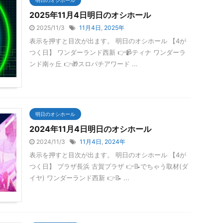
2025年11月4日明日のオシホール
2025/11/3
11月4日
,
2025年
表示を押すと目次が出ます。 明日のオシホール 【4が
つく日】 ワンダーランド西新 👉📹ティナ ワンダーラ
ンド南ヶ丘 👉🎁スロパチアワード ...
明日のオシホール
2024年11月4日明日のオシホール
2024/11/3
11月4日
,
2024年
表示を押すと目次が出ます。 明日のオシホール 【4が
つく日】 プラザ長浜 古賀プラザ 👉📝でちゃう取材(ダ
イヤ) ワンダーランド西新 👉📝 ...