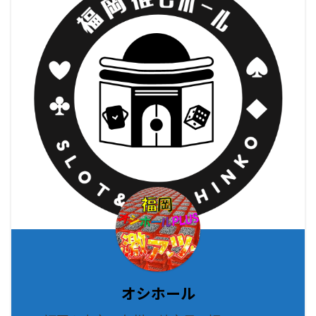
オシホール