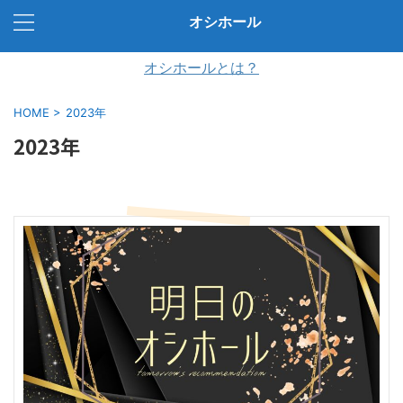
オシホール
オシホールとは？
HOME
>
2023年
2023年