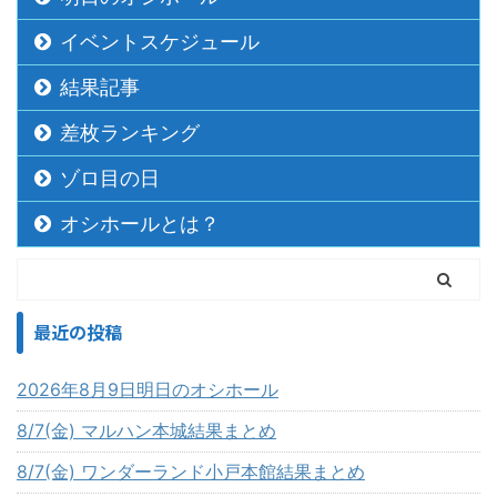
イベントスケジュール
結果記事
差枚ランキング
ゾロ目の日
オシホールとは？
最近の投稿
2026年8月9日明日のオシホール
8/7(金) マルハン本城結果まとめ
8/7(金) ワンダーランド小戸本館結果まとめ