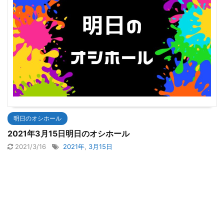
明日のオシホール
2021年3月15日明日のオシホール
2021/3/16
2021年
,
3月15日