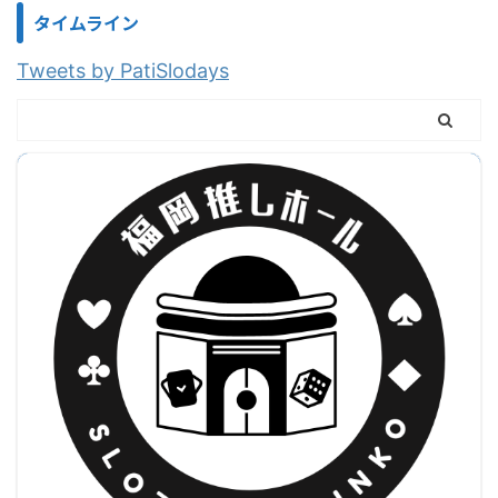
タイムライン
Tweets by PatiSlodays