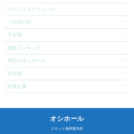
イベントスケジュール
ゾロ目の日
不定期
差枚ランキング
明日のオシホール
未分類
結果記事
オシホール
スロット無料案内所