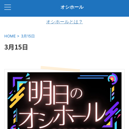
オシホール
オシホールとは？
HOME
>
3月15日
3月15日