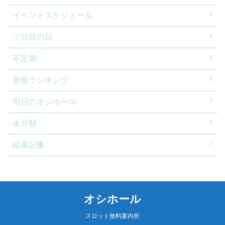
イベントスケジュール
ゾロ目の日
不定期
差枚ランキング
明日のオシホール
未分類
結果記事
オシホール
スロット無料案内所