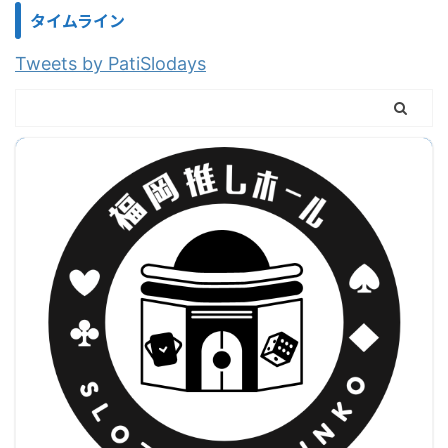
タイムライン
Tweets by PatiSlodays