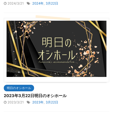
2024/3/21
2024年
,
3月22日
明日のオシホール
2023年3月22日明日のオシホール
2023/3/21
2023年
,
3月22日