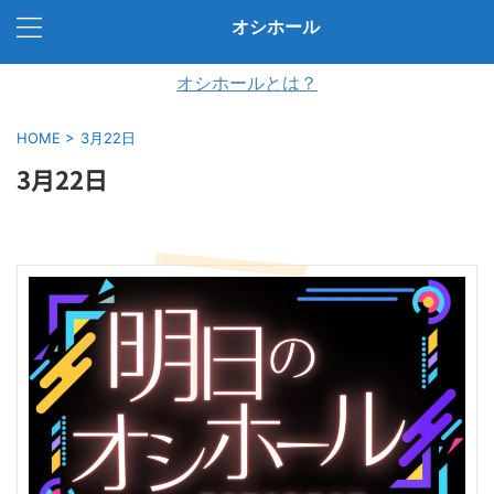
オシホール
オシホールとは？
HOME
>
3月22日
3月22日