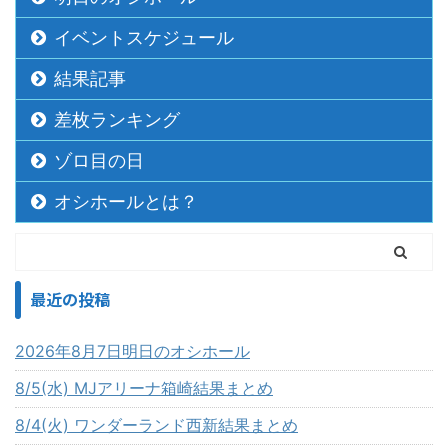
イベントスケジュール
結果記事
差枚ランキング
ゾロ目の日
オシホールとは？
最近の投稿
2026年8月7日明日のオシホール
8/5(水) MJアリーナ箱崎結果まとめ
8/4(火) ワンダーランド西新結果まとめ