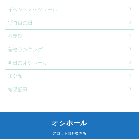
イベントスケジュール
ゾロ目の日
不定期
差枚ランキング
明日のオシホール
未分類
結果記事
オシホール
スロット無料案内所