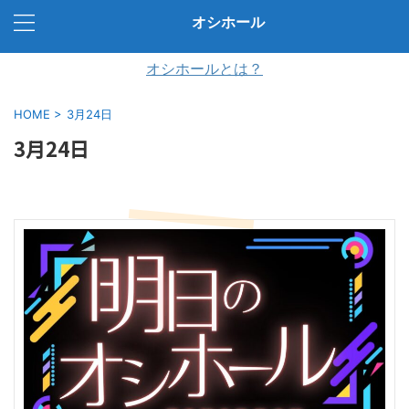
オシホール
オシホールとは？
HOME
>
3月24日
3月24日