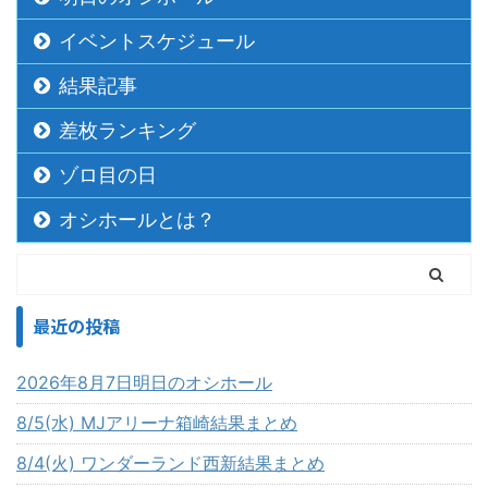
イベントスケジュール
結果記事
差枚ランキング
ゾロ目の日
オシホールとは？
最近の投稿
2026年8月7日明日のオシホール
8/5(水) MJアリーナ箱崎結果まとめ
8/4(火) ワンダーランド西新結果まとめ