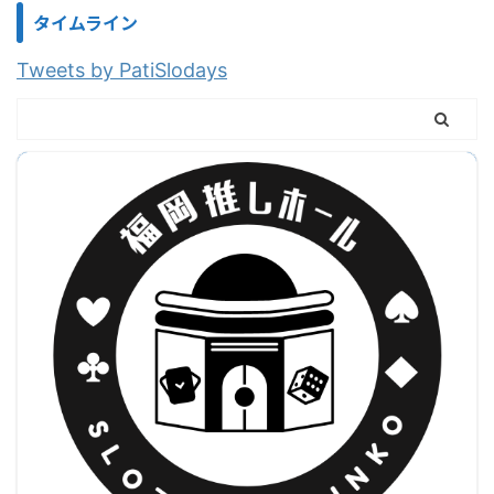
タイムライン
Tweets by PatiSlodays