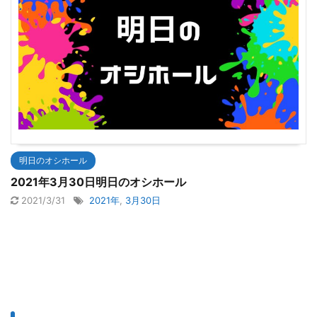
明日のオシホール
2021年3月30日明日のオシホール
2021/3/31
2021年
,
3月30日