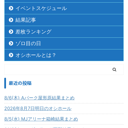
イベントスケジュール
結果記事
差枚ランキング
ゾロ目の日
オシホールとは？
最近の投稿
8/6(木) Aパーク屋形原結果まとめ
2026年8月7日明日のオシホール
8/5(水) MJアリーナ箱崎結果まとめ