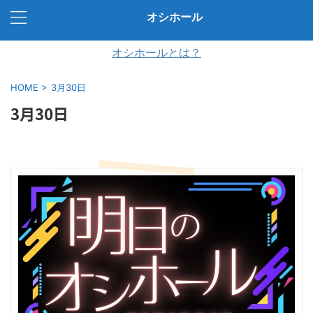
オシホール
オシホールとは？
HOME
>
3月30日
3月30日