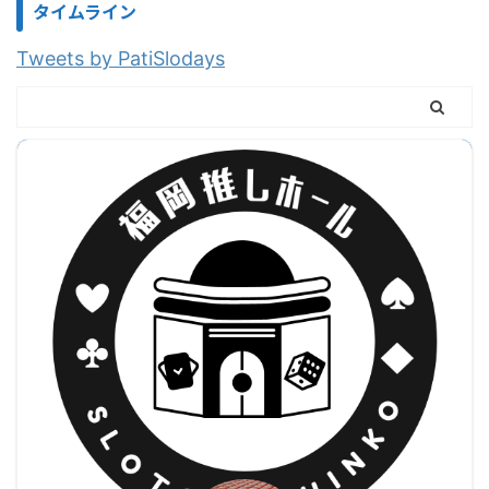
タイムライン
Tweets by PatiSlodays