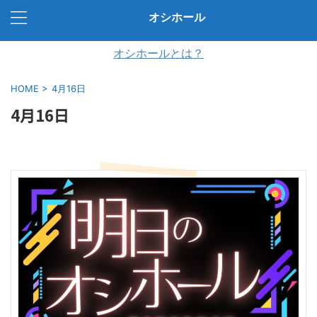
オシホール
オシホールとは？
HOME
>
4月16日
4月16日