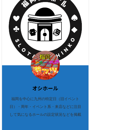
オシホール
福岡を中心に九州の特定日（旧イベント
日）・周年・イベント系・来店などに注目
して気になるホールの設定状況などを掲載