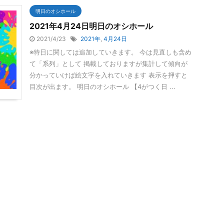
明日のオシホール
2021年4月24日明日のオシホール
2021/4/23
2021年
,
4月24日
※特日に関しては追加していきます。 今は見直しも含め
て「系列」として 掲載しておりますが集計して傾向が
分かっていけば絵文字を入れていきます 表示を押すと
目次が出ます。 明日のオシホール 【4がつく日 ...