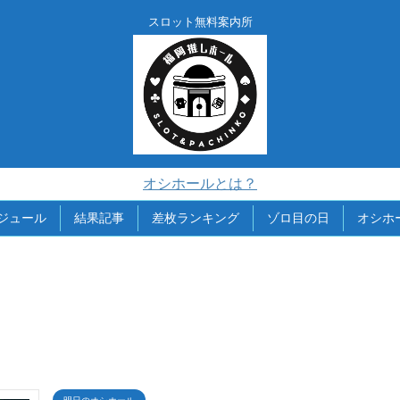
スロット無料案内所
オシホールとは？
ジュール
結果記事
差枚ランキング
ゾロ目の日
オシホ
明日のオシホール