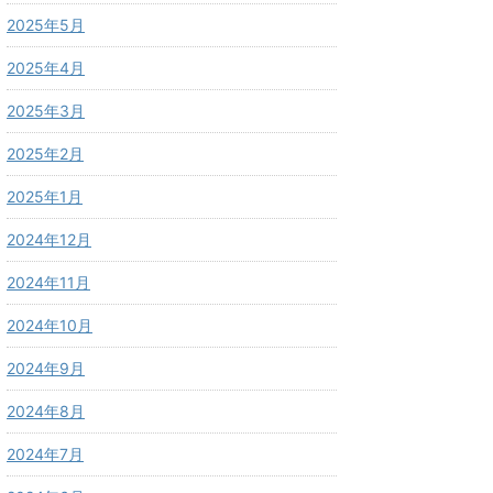
2025年5月
2025年4月
2025年3月
2025年2月
2025年1月
2024年12月
2024年11月
2024年10月
2024年9月
2024年8月
2024年7月