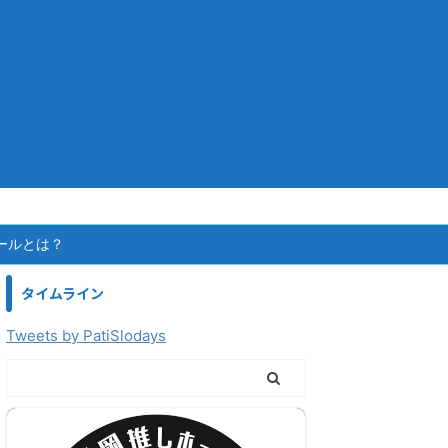
ールとは？
タイムライン
Tweets by PatiSlodays