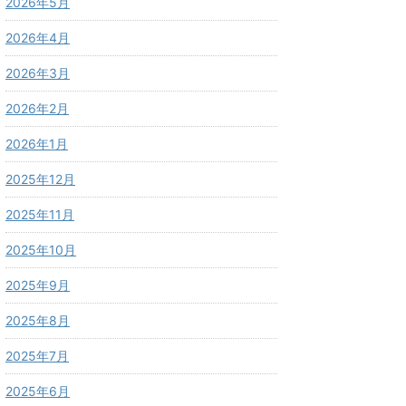
2026年5月
2026年4月
2026年3月
2026年2月
2026年1月
2025年12月
2025年11月
2025年10月
2025年9月
2025年8月
2025年7月
2025年6月