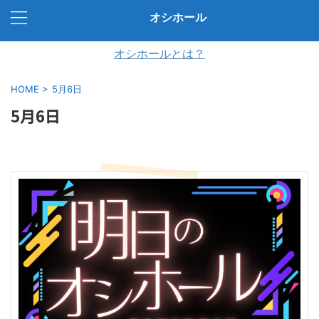
オシホール
オシホールとは？
HOME
>
5月6日
5月6日