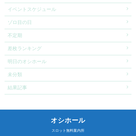
イベントスケジュール
ゾロ目の日
不定期
差枚ランキング
明日のオシホール
未分類
結果記事
オシホール
スロット無料案内所