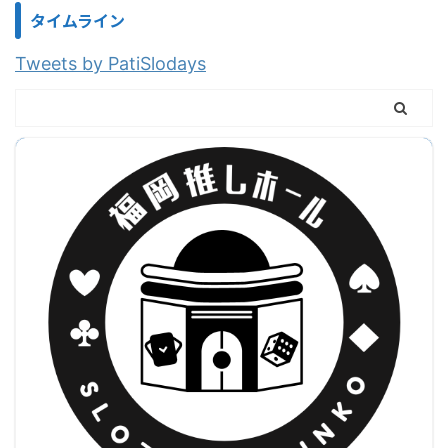
タイムライン
Tweets by PatiSlodays