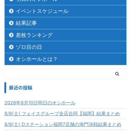
イベントスケジュール
結果記事
差枚ランキング
ゾロ目の日
オシホールとは？
最近の投稿
2026年8月10日明日のオシホール
8/8(土) フェイスグループ全店合同【福岡】結果まとめ
8/8(土) Dステーション福岡7店舗の海門決戦結果まとめ