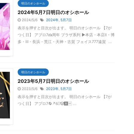
明日のオシホール
2024年5月7日明日のオシホール
2024/5/6
2024年
,
5月7日
表示を押すと目次が出ます。 明日のオシホール 【7が
つく日】 アプロ7🍰周年 プラザ系列 ▶本店・本店Ⅱ・博
多・Ⅲ・長浜・荒江・天神・古賀 フェイス777遠賀  ...
明日のオシホール
2023年5月7日明日のオシホール
2023/5/6
2023年
,
5月7日
表示を押すと目次が出ます。 明日のオシホール 【7が
つく日】 アプロ7🔄↗️6⃣🤡🅰️ ...