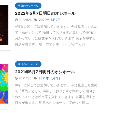
明日のオシホール
2022年5月7日明日のオシホール
2022/5/6
2022年
,
5月7日
※特日に関しては追加していきます。 今は見直しも含め
て「系列」として 掲載しておりますが集計して傾向が
分かっていけば絵文字を入れていきます 表示を押すと
目次が出ます。 明日のオシホール 【7がつく日 ...
明日のオシホール
2021年5月7日明日のオシホール
2021/5/6
2021年
,
5月7日
※特日に関しては追加していきます。 今は見直しも含め
て「系列」として 掲載しておりますが集計して傾向が
分かっていけば絵文字を入れていきます 表示を押すと
目次が出ます。 明日のオシホール 【7がつく日 ...