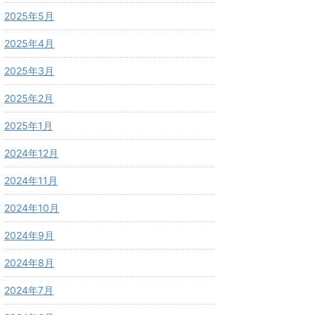
2025年5月
2025年4月
2025年3月
2025年2月
2025年1月
2024年12月
2024年11月
2024年10月
2024年9月
2024年8月
2024年7月