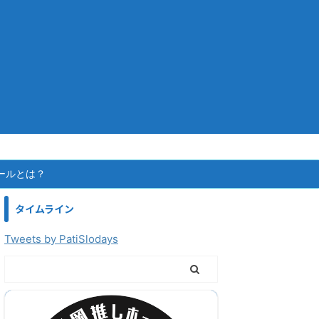
ールとは？
タイムライン
Tweets by PatiSlodays