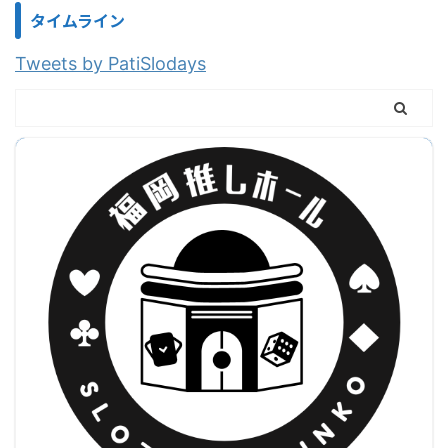
タイムライン
Tweets by PatiSlodays