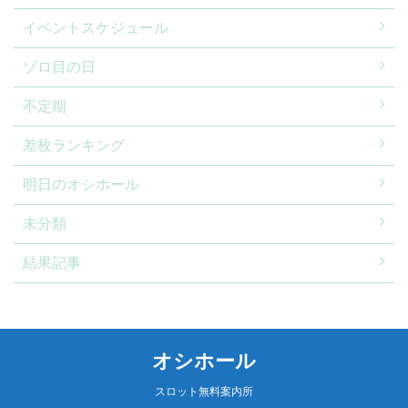
イベントスケジュール
ゾロ目の日
不定期
差枚ランキング
明日のオシホール
未分類
結果記事
オシホール
スロット無料案内所