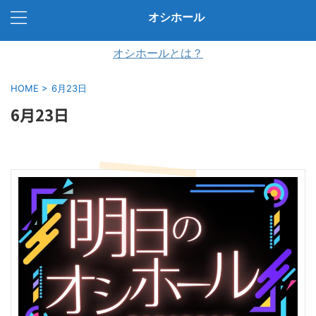
オシホール
オシホールとは？
HOME
>
6月23日
6月23日