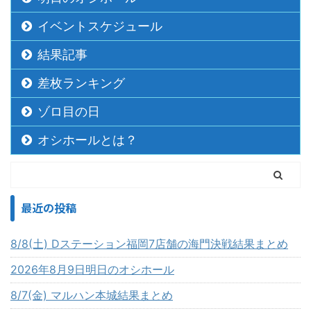
イベントスケジュール
結果記事
差枚ランキング
ゾロ目の日
オシホールとは？
最近の投稿
8/8(土) Dステーション福岡7店舗の海門決戦結果まとめ
2026年8月9日明日のオシホール
8/7(金) マルハン本城結果まとめ