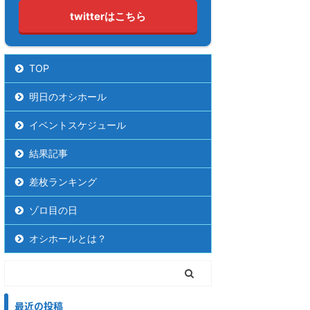
twitterはこちら
TOP
明日のオシホール
イベントスケジュール
結果記事
差枚ランキング
ゾロ目の日
オシホールとは？
最近の投稿