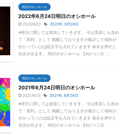
明日のオシホール
2022年6月24日明日のオシホール
2022/6/23
2022年
,
6月24日
※特日に関しては追加していきます。 今は見直しも含め
て「系列」として 掲載しておりますが集計して傾向が
分かっていけば絵文字を入れていきます 表示を押すと
目次が出ます。 明日のオシホール 【4がつく日 ...
明日のオシホール
2021年6月24日明日のオシホール
2021/6/23
2021年
,
6月24日
※特日に関しては追加していきます。 今は見直しも含め
て「系列」として 掲載しておりますが集計して傾向が
分かっていけば絵文字を入れていきます 表示を押すと
目次が出ます。 明日のオシホール 【4がつく日 ...