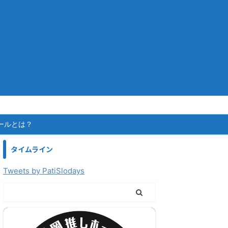
ールとは？
タイムライン
Tweets by PatiSlodays