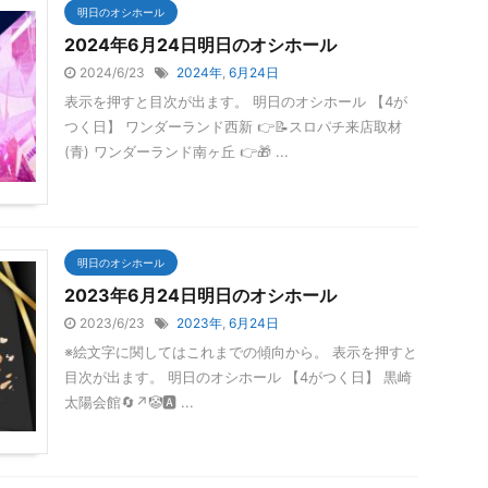
明日のオシホール
2024年6月24日明日のオシホール
2024/6/23
2024年
,
6月24日
表示を押すと目次が出ます。 明日のオシホール 【4が
つく日】 ワンダーランド西新 👉📝スロパチ来店取材
(青) ワンダーランド南ヶ丘 👉🎁 ...
明日のオシホール
2023年6月24日明日のオシホール
2023/6/23
2023年
,
6月24日
※絵文字に関してはこれまでの傾向から。 表示を押すと
目次が出ます。 明日のオシホール 【4がつく日】 黒崎
太陽会館🔄↗️🤡🅰 ...