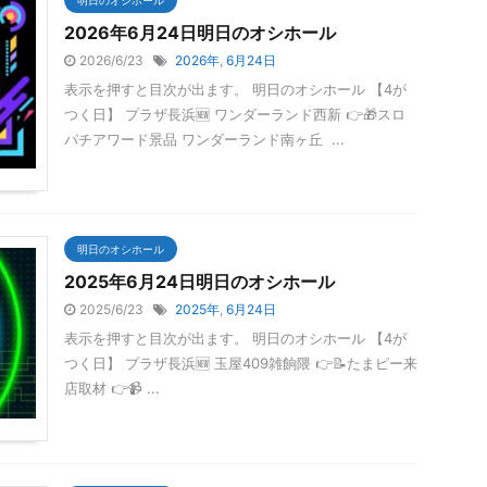
2026年6月24日明日のオシホール
2026/6/23
2026年
,
6月24日
表示を押すと目次が出ます。 明日のオシホール 【4が
つく日】 プラザ長浜🆕 ワンダーランド西新 👉🎁スロ
パチアワード景品 ワンダーランド南ヶ丘  ...
明日のオシホール
2025年6月24日明日のオシホール
2025/6/23
2025年
,
6月24日
表示を押すと目次が出ます。 明日のオシホール 【4が
つく日】 プラザ長浜🆕 玉屋409雑餉隈 👉📝たまピー来
店取材 👉📹 ...