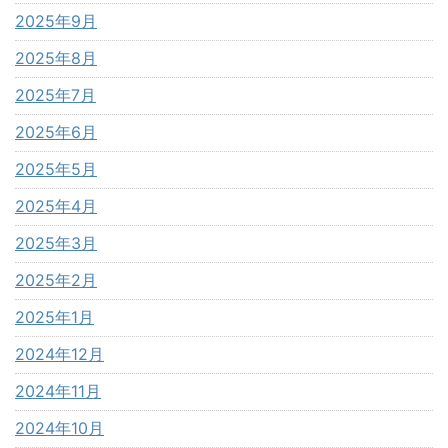
2025年9月
2025年8月
2025年7月
2025年6月
2025年5月
2025年4月
2025年3月
2025年2月
2025年1月
2024年12月
2024年11月
2024年10月