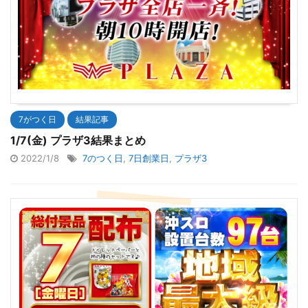
7がつく日
結果記事
1/7(金) プラザ3結果まとめ
2022/1/8
7のつく日
,
7日創業日
,
プラザ3