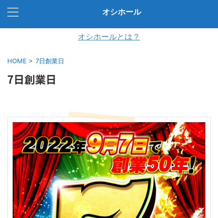
オシホール
オシホールとは？
HOME
>
7日創業日
7日創業日