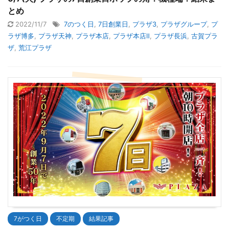
とめ
2022/11/7
7のつく日
,
7日創業日
,
プラザ3
,
プラザグループ
,
プ
ラザ博多
,
プラザ天神
,
プラザ本店
,
プラザ本店Ⅱ
,
プラザ長浜
,
古賀プラ
ザ
,
荒江プラザ
7がつく日
不定期
結果記事