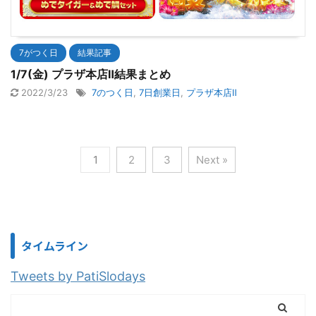
7がつく日
結果記事
1/7(金) プラザ本店Ⅱ結果まとめ
2022/3/23
7のつく日
,
7日創業日
,
プラザ本店Ⅱ
1
2
3
Next »
タイムライン
Tweets by PatiSlodays