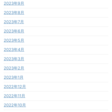
2023年9月
2023年8月
2023年7月
2023年6月
2023年5月
2023年4月
2023年3月
2023年2月
2023年1月
2022年12月
2022年11月
2022年10月