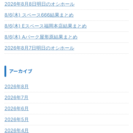
2026年8月8日明日のオシホール
8/6(木) スペース666結果まとめ
8/6(木) Eスペース福岡本店結果まとめ
8/6(木) Aパーク屋形原結果まとめ
2026年8月7日明日のオシホール
アーカイブ
2026年8月
2026年7月
2026年6月
2026年5月
2026年4月