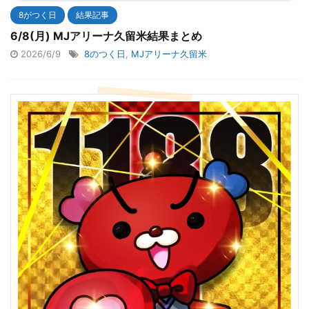
8がつく日
結果記事
6/8(月) MJアリーナ久留米結果まとめ
2026/6/9
8のつく日
,
MJアリーナ久留米