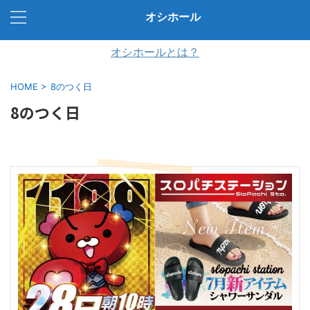
オシホール
オシホールとは？
HOME
>
8のつく日
8のつく日