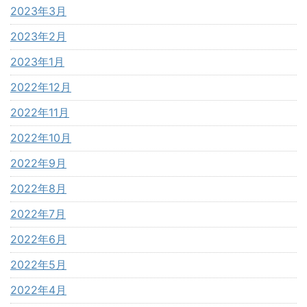
2023年3月
2023年2月
2023年1月
2022年12月
2022年11月
2022年10月
2022年9月
2022年8月
2022年7月
2022年6月
2022年5月
2022年4月