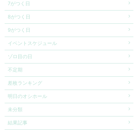
7がつく日
8がつく日
9がつく日
イベントスケジュール
ゾロ目の日
不定期
差枚ランキング
明日のオシホール
未分類
結果記事