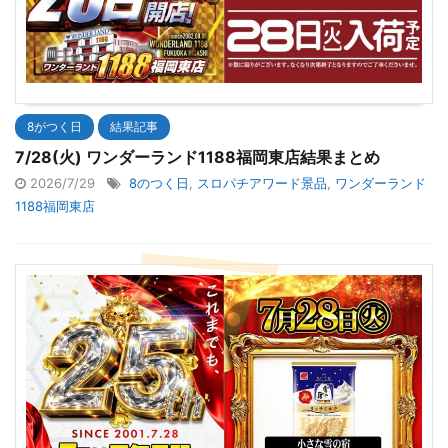
8がつく日
結果記事
7/28(火) ワンダーランド1188福岡東店結果まとめ
2026/7/29
8のつく日
,
スロパチアワード景品
,
ワンダーランド
1188福岡東店