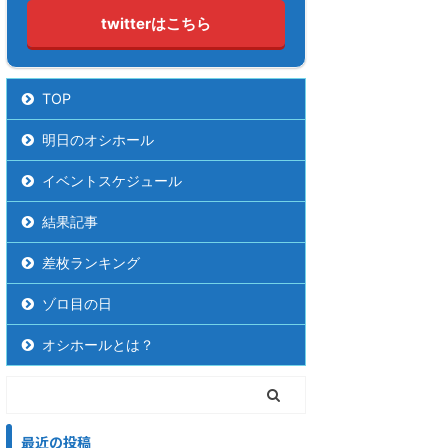
twitterはこちら
TOP
明日のオシホール
イベントスケジュール
結果記事
差枚ランキング
ゾロ目の日
オシホールとは？
最近の投稿