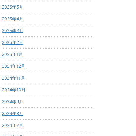
2025年5月
2025年4月
2025年3月
2025年2月
2025年1月
2024年12月
2024年11月
2024年10月
2024年9月
2024年8月
2024年7月