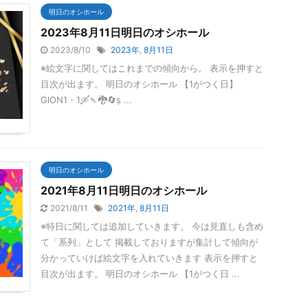
明日のオシホール
2023年8月11日明日のオシホール
2023/8/10
2023年
,
8月11日
※絵文字に関してはこれまでの傾向から。 表示を押すと
目次が出ます。 明日のオシホール 【1がつく日】
GION1・1🛶🍡🐉🔄ș ...
明日のオシホール
2021年8月11日明日のオシホール
2021/8/11
2021年
,
8月11日
※特日に関しては追加していきます。 今は見直しも含め
て「系列」として 掲載しておりますが集計して傾向が
分かっていけば絵文字を入れていきます 表示を押すと
目次が出ます。 明日のオシホール 【1がつく日 ...