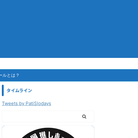
ールとは？
タイムライン
Tweets by PatiSlodays