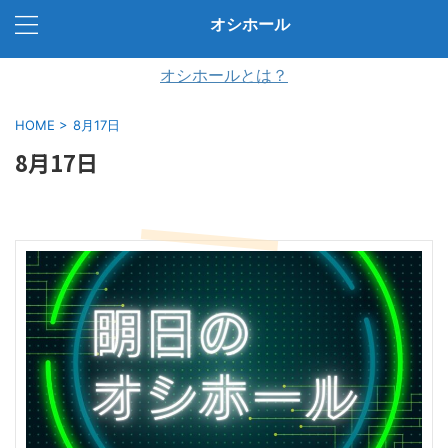
オシホール
オシホールとは？
HOME
>
8月17日
8月17日