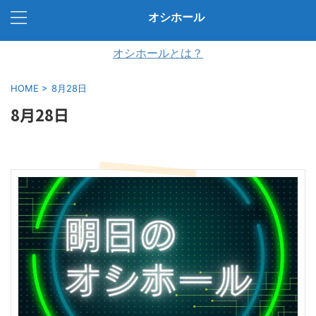
オシホール
オシホールとは？
HOME
>
8月28日
8月28日