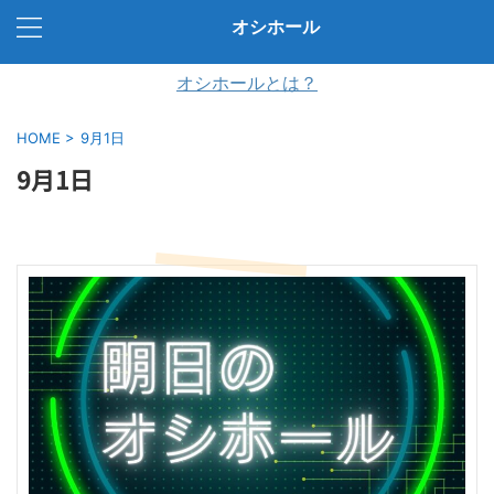
オシホール
オシホールとは？
HOME
>
9月1日
9月1日