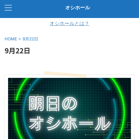
オシホール
オシホールとは？
HOME
>
9月22日
9月22日