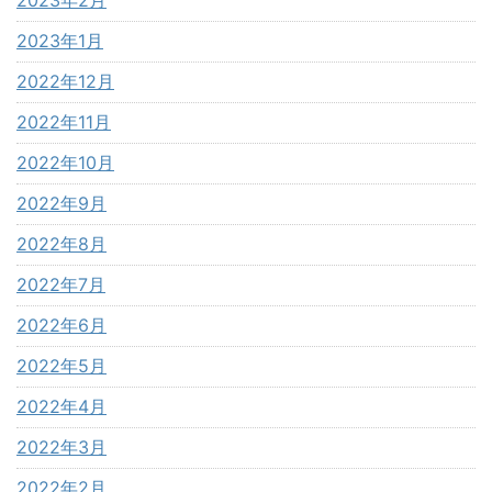
2023年1月
2022年12月
2022年11月
2022年10月
2022年9月
2022年8月
2022年7月
2022年6月
2022年5月
2022年4月
2022年3月
2022年2月