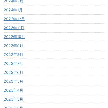
2024年2月
2024年1月
2023年12月
2023年11月
2023年10月
2023年9月
2023年8月
2023年7月
2023年6月
2023年5月
2023年4月
2023年3月
2023年2月