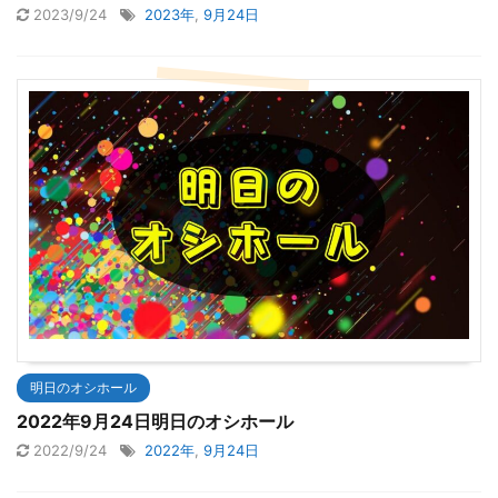
2023/9/24
2023年
,
9月24日
明日のオシホール
2022年9月24日明日のオシホール
2022/9/24
2022年
,
9月24日