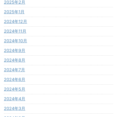
2025年2月
2025年1月
2024年12月
2024年11月
2024年10月
2024年9月
2024年8月
2024年7月
2024年6月
2024年5月
2024年4月
2024年3月