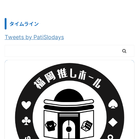
タイムライン
Tweets by PatiSlodays