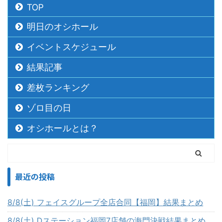
TOP
明日のオシホール
イベントスケジュール
結果記事
差枚ランキング
ゾロ目の日
オシホールとは？
最近の投稿
8/8(土) フェイスグループ全店合同【福岡】結果まとめ
8/8(土) Dステーション福岡7店舗の海門決戦結果まとめ