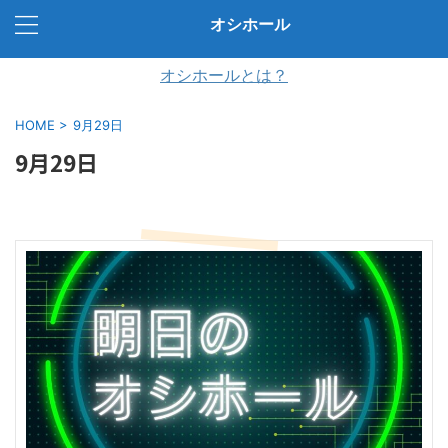
オシホール
オシホールとは？
HOME
>
9月29日
9月29日