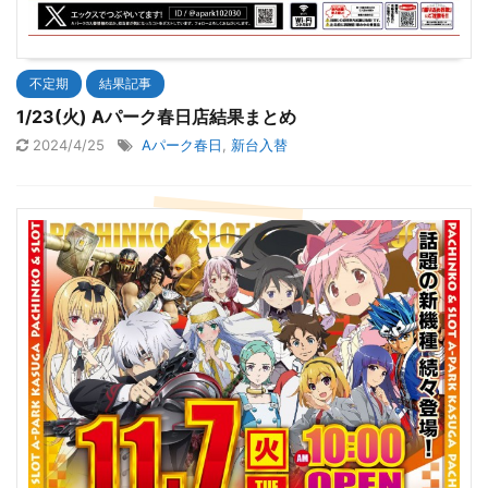
不定期
結果記事
1/23(火) Aパーク春日店結果まとめ
2024/4/25
Aパーク春日
,
新台入替