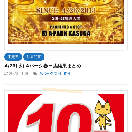
不定期
結果記事
4/26(水) Aパーク春日店結果まとめ
2023/11/30
Aパーク春日
,
周年