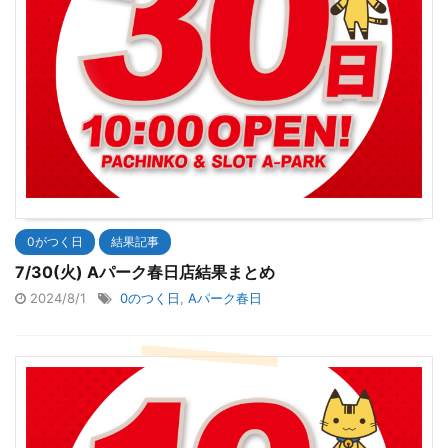
0がつく日
結果記事
7/30(火) Aパーク春日店結果まとめ
2024/8/1
0のつく日
,
Aパーク春日