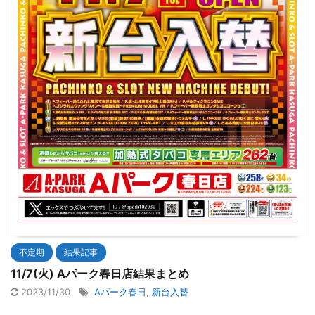
不定期
結果記事
11/7(火) Aパーク春日店結果まとめ
2023/11/30
Aパーク春日
,
新台入替