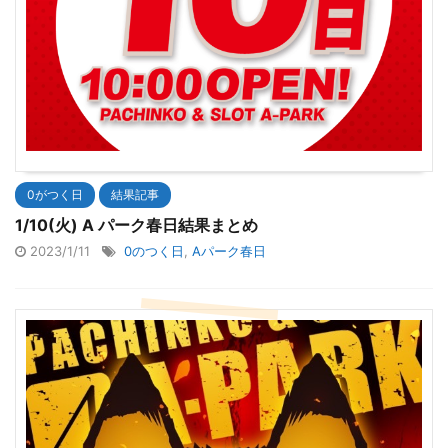
0がつく日
結果記事
1/10(火) A パーク春日結果まとめ
2023/1/11
0のつく日
,
Aパーク春日