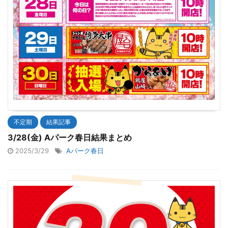
不定期
結果記事
3/28(金) Aパーク春日結果まとめ
2025/3/29
Aパーク春日