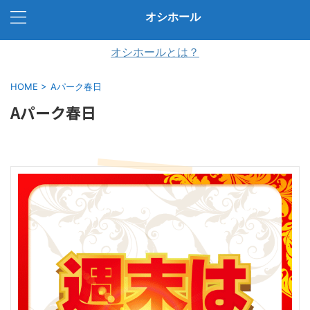
オシホール
オシホールとは？
HOME
>
Aパーク春日
Aパーク春日