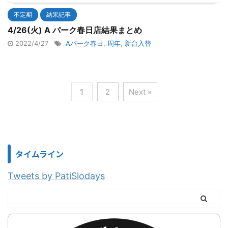
不定期
結果記事
4/26(火) A パーク春日店結果まとめ
2022/4/27
Aパーク春日
,
周年
,
新台入替
1
2
Next »
タイムライン
Tweets by PatiSlodays