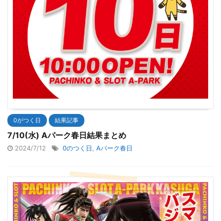
0がつく日
結果記事
7/10(水) Aパーク春日結果まとめ
2024/7/12
0のつく日
,
Aパーク春日