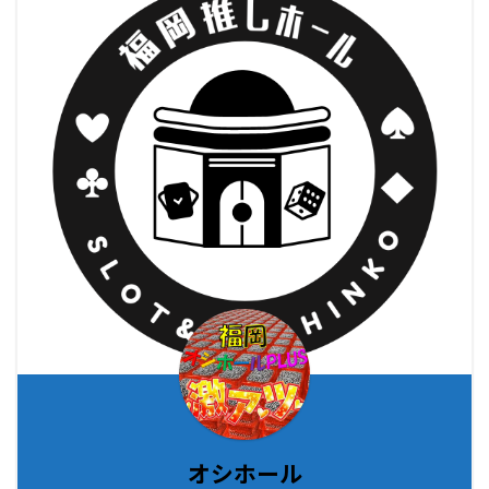
オシホール