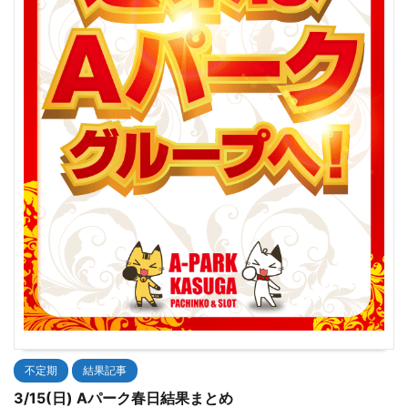
不定期
結果記事
3/15(日) Aパーク春日結果まとめ