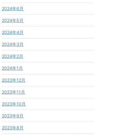
2024年6月
2024年5月
2024年4月
2024年3月
2024年2月
2024年1月
2023年12月
2023年11月
2023年10月
2023年9月
2023年8月