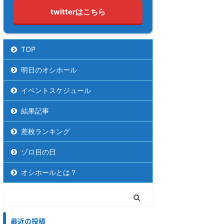
twitterはこちら
TOP
明日のオシホール
イベントスケジュール
結果記事
差枚ランキング
ゾロ目の日
オシホールとは？
最近の投稿