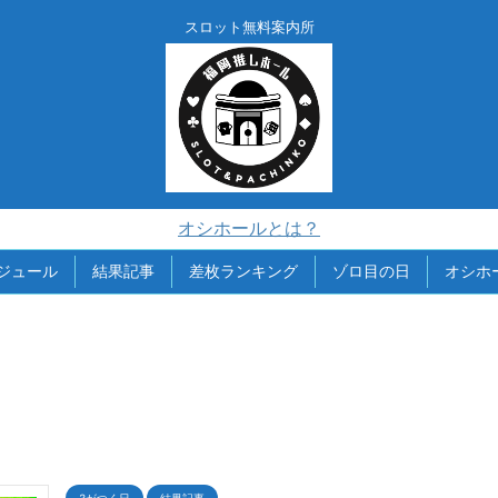
スロット無料案内所
オシホールとは？
ジュール
結果記事
差枚ランキング
ゾロ目の日
オシホ
3がつく日
結果記事