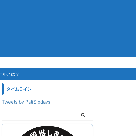
ールとは？
タイムライン
Tweets by PatiSlodays