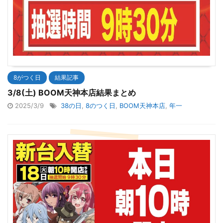
8がつく日
結果記事
3/8(土) BOOM天神本店結果まとめ
2025/3/9
38の日
,
8のつく日
,
BOOM天神本店
,
年一