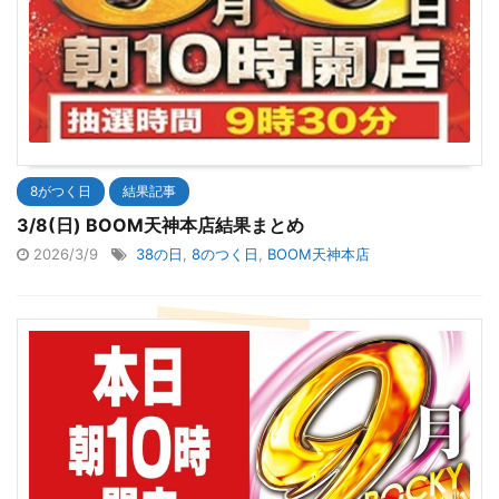
8がつく日
結果記事
3/8(日) BOOM天神本店結果まとめ
2026/3/9
38の日
,
8のつく日
,
BOOM天神本店