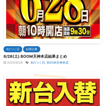
8がつく日
結果記事
6/28(土) BOOM天神本店結果まとめ
2025/6/29
8のつく日
,
BOOM天神本店