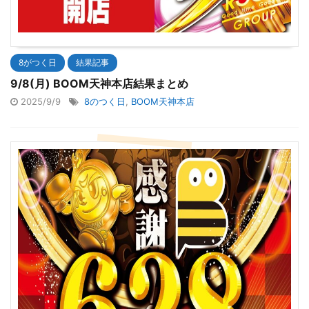
8がつく日
結果記事
9/8(月) BOOM天神本店結果まとめ
2025/9/9
8のつく日
,
BOOM天神本店