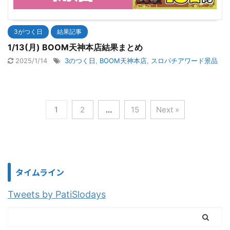
3がつく日
結果記事
1/13(月) BOOM天神本店結果まとめ
2025/1/14
3のつく日
,
BOOM天神本店
,
スロパチアワード景品
1
2
…
15
Next »
タイムライン
Tweets by PatiSlodays