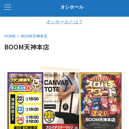
オシホール
オシホールとは？
HOME
>
BOOM天神本店
BOOM天神本店