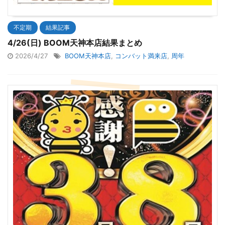
不定期
結果記事
4/26(日) BOOM天神本店結果まとめ
2026/4/27
BOOM天神本店
,
コンバット満来店
,
周年