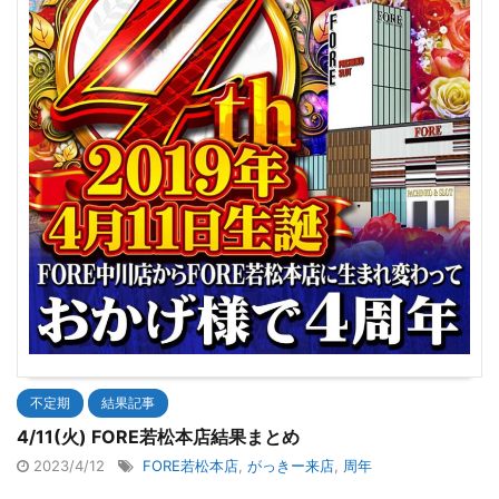
不定期
結果記事
4/11(火) FORE若松本店結果まとめ
2023/4/12
FORE若松本店
,
がっきー来店
,
周年