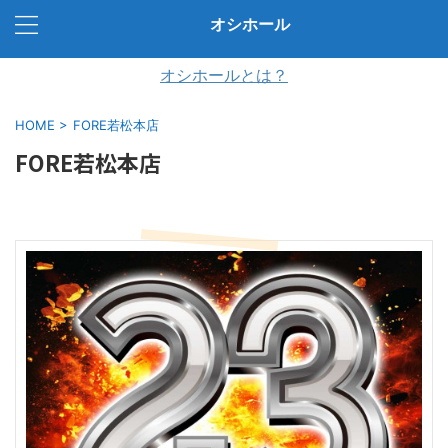
オシホール
オシホールとは？
HOME
>
FORE若松本店
FORE若松本店