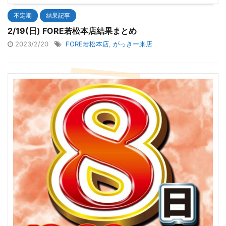
不定期
結果記事
2/19(日) FORE若松本店結果まとめ
2023/2/20
FORE若松本店
,
がっきー来店