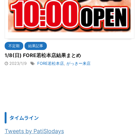
不定期
結果記事
1/8(日) FORE若松本店結果まとめ
2023/1/9
FORE若松本店
,
がっきー来店
タイムライン
Tweets by PatiSlodays