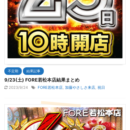
不定期
結果記事
9/23(土) FORE若松本店結果まとめ
2023/9/24
FORE若松本店
,
加藤やさしさ来店
,
祝日