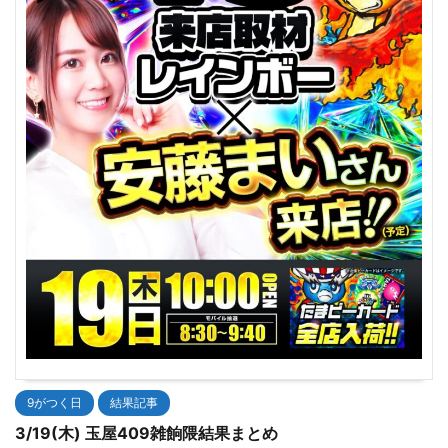
9がつく日
結果記事
3/19(木) 玉屋409雑餉隈結果まとめ