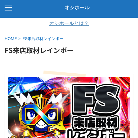
オシホール
オシホールとは？
HOME
>
FS来店取材レインボー
FS来店取材レインボー