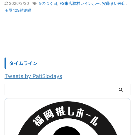
2026/3/20
9のつく日
,
FS来店取材レインボー
,
安藤まい来店
,
玉屋409雑餉隈
タイムライン
Tweets by PatiSlodays