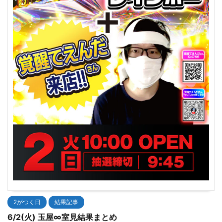
2がつく日
結果記事
6/2(火) 玉屋∞室見結果まとめ