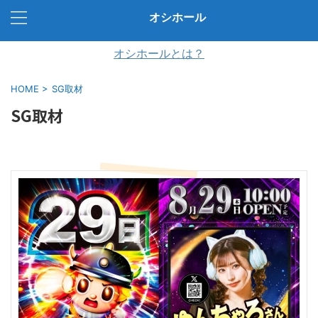
オシホール
オシホールとは？
HOME
>
SG取材
SG取材