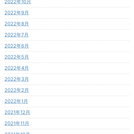
2022年10月
2022年9月
2022年8月
2022年7月
2022年6月
2022年5月
2022年4月
2022年3月
2022年2月
2022年1月
2021年12月
2021年11月